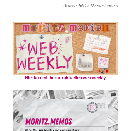
Beitragsbilder: Nikolai Linares
Hier kommt ihr zum aktuellen web.weekly