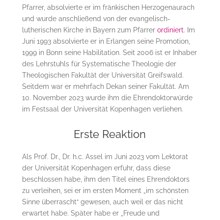
Pfarrer, absolvierte er im fränkischen Herzogenaurach
und wurde anschließend von der evangelisch-
lutherischen Kirche in Bayern zum Pfarrer
ordiniert
. Im
Juni 1993 absolvierte er in Erlangen seine Promotion,
1999 in Bonn seine Habilitation. Seit 2006 ist er Inhaber
des Lehrstuhls für Systematische Theologie der
Theologischen Fakultät der Universität Greifswald.
Seitdem war er mehrfach Dekan seiner Fakultät. Am
10. November 2023 wurde ihm die Ehrendoktorwürde
im Festsaal der Universität Kopenhagen verliehen.
Erste Reaktion
Als Prof. Dr., Dr. h.c. Assel im Juni 2023 vom Lektorat
der Universität Kopenhagen erfuhr, dass diese
beschlossen habe, ihm den Titel eines Ehrendoktors
zu verleihen, sei er im ersten Moment „im schönsten
Sinne überrascht“ gewesen, auch weil er das nicht
erwartet habe. Später habe er „Freude und