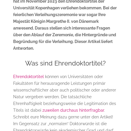
hat im November 2023 den Ehrendoktortitel der
Universität Kopenhagen verliehen bekommen. Bei der
feierlichen Verleihungszeremonie war sogar Ihre
Majestät Königin Margrethe II. von Dänemark
anwesend. Daraus stellen sich interessante Fragen
über den Ablauf der Zeremonie, die Hintergründe und
Begründung für die Verleihung. Dieser Artikel liefert
Antworten.
Was sind Ehrendoktortitel?
Ehrendoktortitel
können von Universitäten oder
Fakultäten für herausragende Leistungen primär
wissenschaftlicher aber auch politischer oder anderer
Natur vergeben werden. Die tatsächliche
Ehrenhaftigkeit beziehungsweise die Legitimation des
Titels ist dabei
zuweilen durchaus hinterfragbar
.
Schreibt eure Meinung dazu gerne unter den Artikel!
Im Gegensatz zur „normalen“ Doktorwürde ist die
Ehrendoktorwürde kein akademischer Grad und darf