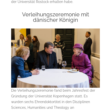
der Universität Rostock erhalten habe.
Verleihungszeremonie mit
dänischer Königin
Die Verleihungszeremonie fand beim Jahresfest der
Gründung der Universität Kopenhagen statt. Es
wurden sechs Ehrendoktortitel in den Disziplinen
Sciences, Humanities und Theology an