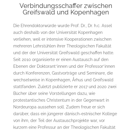
Verbindungsschaffer zwischen
Greifswald und Kopenhagen
Die Ehrendoktorwürde wurde Prof. Dr., Dr. h.c. Assel
auch deshalb von der Universität Kopenhagen
verliehen, weil er intensive Kooperationen zwischen
mehreren Lehrstühlen ihrer Theologischen Fakultät
und der der Universität Greifswald geschaffen hatte.
Seit 2010 organisierte er einen Austausch auf den
Ebenen der Doktorant*innen und der Professor*innen
durch Konferenzen, Gastvorträge und Seminare, die
wechselweise in Kopenhagen, Århus und Greifswald
stattfanden. Zuletzt publizierte er 2017 und 2020 zwei
Bücher über seine Vorstellungen dazu, wie
protestantisches Christentum in der Gegenwart in
Nordeuropa aussehen soll. Zudem freue er sich
darüber, dass ein jüngerer dänisch-estnischer Kollege
von ihm, der Teil der Austauschprojekte war, vor
kurzem eine Professur an der Theologischen Fakultät