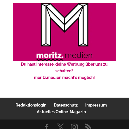
Du hast Interesse, deine Werbung über uns zu
schalten?
moritz.medien macht's möglich!
Redaktionslogin
Datenschutz
Impressum
Aktuelles Online-Magazin