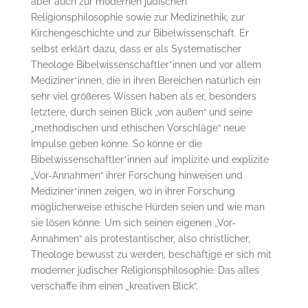
aber auch zur modernen jüdischen
Religionsphilosophie sowie zur Medizinethik, zur
Kirchengeschichte und zur Bibelwissenschaft. Er
selbst erklärt dazu, dass er als Systematischer
Theologe Bibelwissenschaftler*innen und vor allem
Mediziner*innen, die in ihren Bereichen natürlich ein
sehr viel größeres Wissen haben als er, besonders
letztere, durch seinen Blick „von außen“ und seine
„methodischen und ethischen Vorschläge“ neue
Impulse geben könne. So könne er die
Bibelwissenschaftler*innen auf implizite und explizite
„Vor-Annahmen“ ihrer Forschung hinweisen und
Mediziner*innen zeigen, wo in ihrer Forschung
möglicherweise ethische Hürden seien und wie man
sie lösen könne. Um sich seinen eigenen „Vor-
Annahmen“ als protestantischer, also christlicher,
Theologe bewusst zu werden, beschäftige er sich mit
moderner jüdischer Religionsphilosophie. Das alles
verschaffe ihm einen „kreativen Blick“.