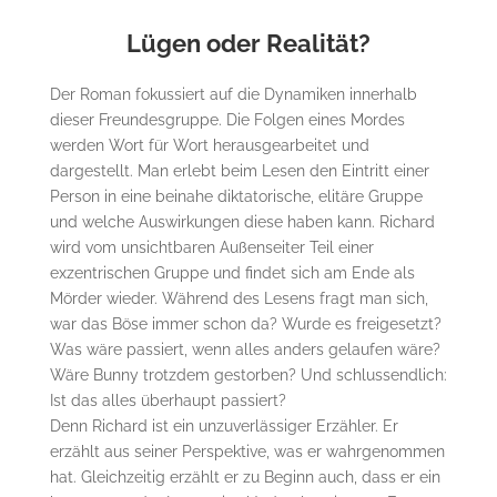
Lügen oder Realität?
Der Roman fokussiert auf die Dynamiken innerhalb
dieser Freundesgruppe. Die Folgen eines Mordes
werden Wort für Wort herausgearbeitet und
dargestellt. Man erlebt beim Lesen den Eintritt einer
Person in eine beinahe diktatorische, elitäre Gruppe
und welche Auswirkungen diese haben kann. Richard
wird vom unsichtbaren Außenseiter Teil einer
exzentrischen Gruppe und findet sich am Ende als
Mörder wieder. Während des Lesens fragt man sich,
war das Böse immer schon da? Wurde es freigesetzt?
Was wäre passiert, wenn alles anders gelaufen wäre?
Wäre Bunny trotzdem gestorben? Und schlussendlich:
Ist das alles überhaupt passiert?
Denn Richard ist ein unzuverlässiger Erzähler. Er
erzählt aus seiner Perspektive, was er wahrgenommen
hat. Gleichzeitig erzählt er zu Beginn auch, dass er ein