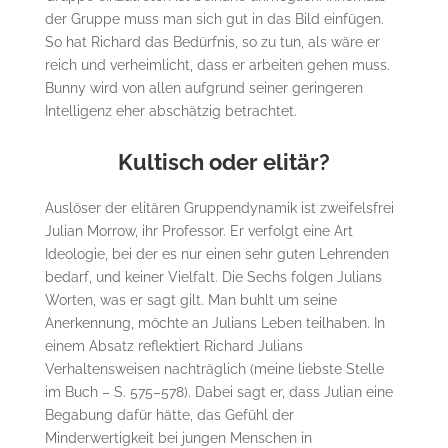
der Gruppe muss man sich gut in das Bild einfügen.
So hat Richard das Bedürfnis, so zu tun, als wäre er
reich und verheimlicht, dass er arbeiten gehen muss.
Bunny wird von allen aufgrund seiner geringeren
Intelligenz eher abschätzig betrachtet.
Kultisch oder elitär?
Auslöser der elitären Gruppendynamik ist zweifelsfrei
Julian Morrow, ihr Professor. Er verfolgt eine Art
Ideologie, bei der es nur einen sehr guten Lehrenden
bedarf, und keiner Vielfalt. Die Sechs folgen Julians
Worten, was er sagt gilt. Man buhlt um seine
Anerkennung, möchte an Julians Leben teilhaben. In
einem Absatz reflektiert Richard Julians
Verhaltensweisen nachträglich (meine liebste Stelle
im Buch – S. 575–578). Dabei sagt er, dass Julian eine
Begabung dafür hätte, das Gefühl der
Minderwertigkeit bei jungen Menschen in