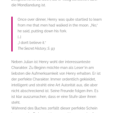
die Mondlandung ist.
Once over dinner, Henry was quite startled to learn
from me that men had walked in the moon. „No,“
he said, putting down his fork.
[…]
„I don’t believe it.“
The Secret History, S. 93
Neben Julian ist Henry wohl der interessanteste
Charakter. Zu Beginn möchte man als Leser*in am
liebsten die Aufmerksamkeit von Henry erhalten. Er ist
der perfekte Charakter. Immer ordentlich gekleidet,
intelligent und strahlt eine Art Autorität aus, die aber
nicht abschreckend ist. Seine Freunde folgen ihm. Es
ist klar auszumachen, dass er eine Stufe über ihnen
steht.
Während des Buches zerfällt dieser perfekte Schein