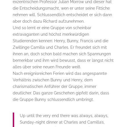
exzentrischen Professor Julian Morrow und dieser hat
die Entscheidungsmacht, wen er unter seine Fittiche
nehmen will. Schlussendlich entscheidet er sich dann
aber doch dazu Richard aufzunehmen.
Und so lernt er eine Gruppe von scheinbar
extravaganten und höchst merkwürdigen
Studierenden kennen: Henry, Bunny, Francis und die
Zwillinge Camilla und Charles. Er freundet sich mit
ihnen an, doch schon bald machen sich Spannungen
bemerkbar und ihm wird bewusst, dass er längst nicht
alles über seine neuen Freunde weiß.
Nach ereignisreichen Ferien wird das angespannte
Verhältnis zwischen Bunny und Henry, dem
charismatischen Anführer der Gruppe, immer
deutlicher. Das ganze Geschehen gipfelt darin, dass
die Gruppe Bunny schlussendlich umbringt.
Up until the very end there was always, always,
Sunday-night dinner at Charles and Camilla’s,