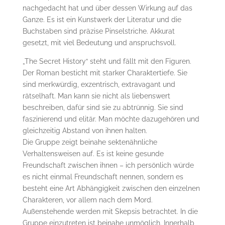
nachgedacht hat und über dessen Wirkung auf das
Ganze. Es ist ein Kunstwerk der Literatur und die
Buchstaben sind präzise Pinselstriche. Akkurat
gesetzt, mit viel Bedeutung und anspruchsvoll.
„The Secret History“ steht und fällt mit den Figuren.
Der Roman besticht mit starker Charaktertiefe. Sie
sind merkwürdig, exzentrisch, extravagant und
rätselhaft. Man kann sie nicht als liebenswert
beschreiben, dafür sind sie zu abtrünnig. Sie sind
faszinierend und elitär. Man möchte dazugehören und
gleichzeitig Abstand von ihnen halten.
Die Gruppe zeigt beinahe sektenähnliche
Verhaltensweisen auf. Es ist keine gesunde
Freundschaft zwischen ihnen – ich persönlich würde
es nicht einmal Freundschaft nennen, sondern es
besteht eine Art Abhängigkeit zwischen den einzelnen
Charakteren, vor allem nach dem Mord.
Außenstehende werden mit Skepsis betrachtet. In die
Gruppe einzutreten ist beinahe unmöglich. Innerhalb