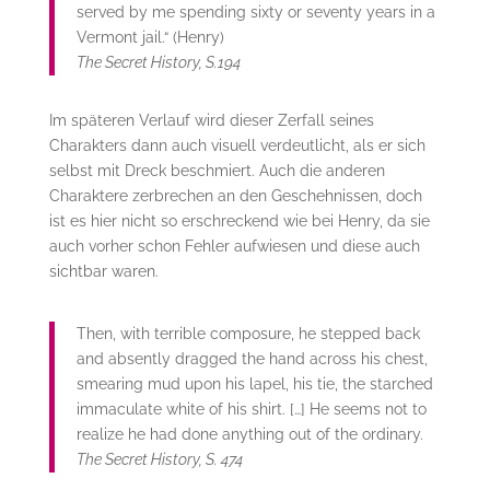
served by me spending sixty or seventy years in a
Vermont jail.“ (Henry)
The Secret History, S.194
Im späteren Verlauf wird dieser Zerfall seines
Charakters dann auch visuell verdeutlicht, als er sich
selbst mit Dreck beschmiert. Auch die anderen
Charaktere zerbrechen an den Geschehnissen, doch
ist es hier nicht so erschreckend wie bei Henry, da sie
auch vorher schon Fehler aufwiesen und diese auch
sichtbar waren.
Then, with terrible composure, he stepped back
and absently dragged the hand across his chest,
smearing mud upon his lapel, his tie, the starched
immaculate white of his shirt. […] He seems not to
realize he had done anything out of the ordinary.
The Secret History, S. 474