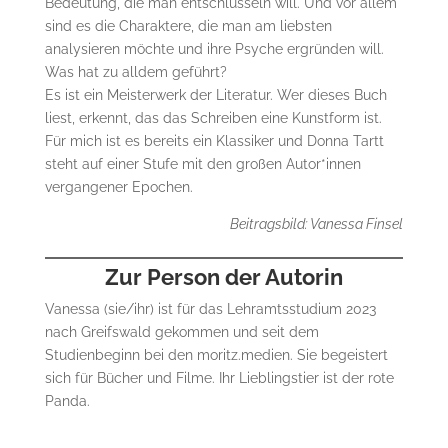
Bedeutung, die man entschlüsseln will. Und vor allem
sind es die Charaktere, die man am liebsten
analysieren möchte und ihre Psyche ergründen will.
Was hat zu alldem geführt?
Es ist ein Meisterwerk der Literatur. Wer dieses Buch
liest, erkennt, das das Schreiben eine Kunstform ist.
Für mich ist es bereits ein Klassiker und Donna Tartt
steht auf einer Stufe mit den großen Autor*innen
vergangener Epochen.
Beitragsbild: Vanessa Finsel
Zur Person der Autorin
Vanessa (sie/ihr) ist für das Lehramtsstudium 2023
nach Greifswald gekommen und seit dem
Studienbeginn bei den moritz.medien. Sie begeistert
sich für Bücher und Filme. Ihr Lieblingstier ist der rote
Panda.