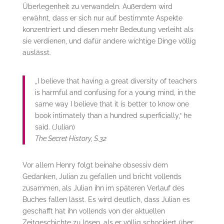
Überlegenheit zu verwandeln. Außerdem wird
erwähnt, dass er sich nur auf bestimmte Aspekte
konzentriert und diesen mehr Bedeutung verleiht als
sie verdienen, und dafür andere wichtige Dinge völlig
auslässt.
„I believe that having a great diversity of teachers
is harmful and confusing for a young mind, in the
same way I believe that it is better to know one
book intimately than a hundred superficially,“ he
said. (Julian)
The Secret History, S.32
Vor allem Henry folgt beinahe obsessiv dem
Gedanken, Julian zu gefallen und bricht vollends
zusammen, als Julian ihn im späteren Verlauf des
Buches fallen lässt. Es wird deutlich, dass Julian es
geschafft hat ihn vollends von der aktuellen
Zeitgeschichte zu lösen, als er völlig schockiert über