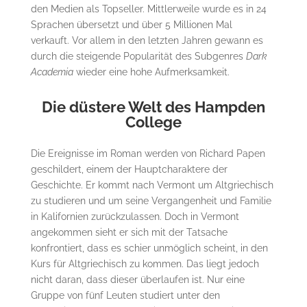
den Medien als Topseller. Mittlerweile wurde es in 24
Sprachen übersetzt und über 5 Millionen Mal
verkauft. Vor allem in den letzten Jahren gewann es
durch die steigende Popularität des Subgenres
Dark
Academia
wieder eine hohe Aufmerksamkeit.
Die düstere Welt des Hampden
College
Die Ereignisse im Roman werden von Richard Papen
geschildert, einem der Hauptcharaktere der
Geschichte. Er kommt nach Vermont um Altgriechisch
zu studieren und um seine Vergangenheit und Familie
in Kalifornien zurückzulassen. Doch in Vermont
angekommen sieht er sich mit der Tatsache
konfrontiert, dass es schier unmöglich scheint, in den
Kurs für Altgriechisch zu kommen. Das liegt jedoch
nicht daran, dass dieser überlaufen ist. Nur eine
Gruppe von fünf Leuten studiert unter den