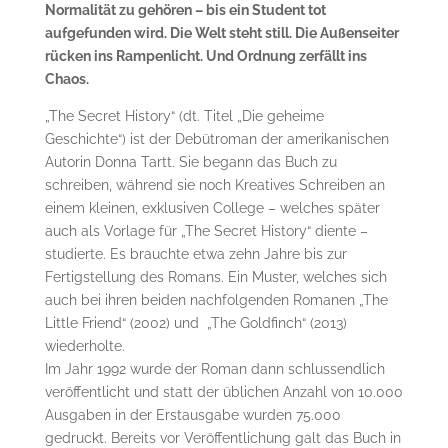
Normalität zu gehören – bis ein Student tot
aufgefunden wird. Die Welt steht still. Die Außenseiter
rücken ins Rampenlicht. Und Ordnung zerfällt ins
Chaos.
„The Secret History“ (dt. Titel „Die geheime
Geschichte“) ist der Debütroman der amerikanischen
Autorin Donna Tartt. Sie begann das Buch zu
schreiben, während sie noch Kreatives Schreiben an
einem kleinen, exklusiven College – welches später
auch als Vorlage für „The Secret History“ diente –
studierte. Es brauchte etwa zehn Jahre bis zur
Fertigstellung des Romans. Ein Muster, welches sich
auch bei ihren beiden nachfolgenden Romanen „The
Little Friend“ (2002) und „The Goldfinch“ (2013)
wiederholte.
Im Jahr 1992 wurde der Roman dann schlussendlich
veröffentlicht und statt der üblichen Anzahl von 10.000
Ausgaben in der Erstausgabe wurden 75.000
gedruckt. Bereits vor Veröffentlichung galt das Buch in