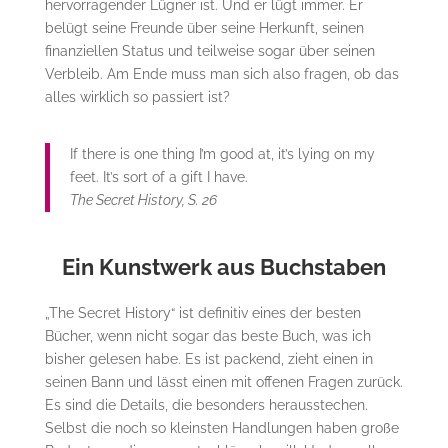
hervorragender Lügner ist. Und er lügt immer. Er
belügt seine Freunde über seine Herkunft, seinen
finanziellen Status und teilweise sogar über seinen
Verbleib. Am Ende muss man sich also fragen, ob das
alles wirklich so passiert ist?
If there is one thing I’m good at, it’s lying on my
feet. It’s sort of a gift I have.
The Secret History, S. 26
Ein Kunstwerk aus Buchstaben
„The Secret History“ ist definitiv eines der besten
Bücher, wenn nicht sogar das beste Buch, was ich
bisher gelesen habe. Es ist packend, zieht einen in
seinen Bann und lässt einen mit offenen Fragen zurück.
Es sind die Details, die besonders herausstechen.
Selbst die noch so kleinsten Handlungen haben große