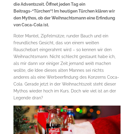
die Adventszeit. Öffnet jeden Tag ein
Beitrags-“Türchen”! Im heutigen Türchen klären wir
den Mythos, ob der Weihnachtsmann eine Erfindung
von Coca-Cola ist.
Roter Mantel, Zipfelmütze, runder Bauch und ein
freundliches Gesicht, das von einem weißen
Rauschebart eingerahmt wird – so kennen wir den
Weihnachtsmann. Nicht schlecht gestaunt habe ich,
als mir dann vor einiger Zeit jemand weiß machen
wollte, die Idee dieses alten Mannes sei nichts
anderes als eine Werbeerfindung des Konzerns Coca-
Cola. Gerade jetzt in der Weihnachtszeit steht dieser
Mythos wieder hoch im Kurs. Doch wie viel ist an der
Legende dran?