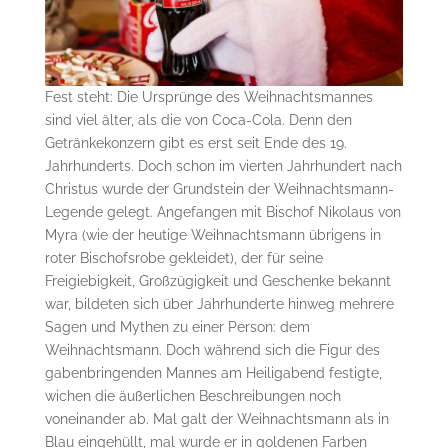
Fest steht: Die Ursprünge des Weihnachtsmannes
sind viel älter, als die von Coca-Cola. Denn den
Getränkekonzern gibt es erst seit Ende des 19.
Jahrhunderts. Doch schon im vierten Jahrhundert nach
Christus wurde der Grundstein der Weihnachtsmann-
Legende gelegt. Angefangen mit Bischof Nikolaus von
Myra (wie der heutige Weihnachtsmann übrigens in
roter Bischofsrobe gekleidet), der für seine
Freigiebigkeit, Großzügigkeit und Geschenke bekannt
war, bildeten sich über Jahrhunderte hinweg mehrere
Sagen und Mythen zu einer Person: dem
Weihnachtsmann. Doch während sich die Figur des
gabenbringenden Mannes am Heiligabend festigte,
wichen die äußerlichen Beschreibungen noch
voneinander ab. Mal galt der Weihnachtsmann als in
Blau eingehüllt, mal wurde er in goldenen Farben