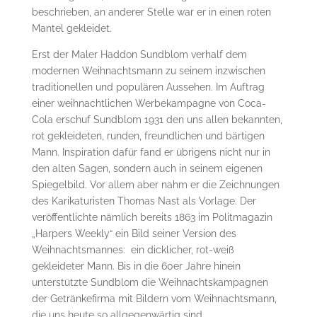
beschrieben, an anderer Stelle war er in einen roten
Mantel gekleidet.
Erst der Maler Haddon Sundblom verhalf dem
modernen Weihnachtsmann zu seinem inzwischen
traditionellen und populären Aussehen. Im Auftrag
einer weihnachtlichen Werbekampagne von Coca-
Cola erschuf Sundblom 1931 den uns allen bekannten,
rot gekleideten, runden, freundlichen und bärtigen
Mann. Inspiration dafür fand er übrigens nicht nur in
den alten Sagen, sondern auch in seinem eigenen
Spiegelbild. Vor allem aber nahm er die Zeichnungen
des Karikaturisten Thomas Nast als Vorlage. Der
veröffentlichte nämlich bereits 1863 im Politmagazin
„Harpers Weekly“ ein Bild seiner Version des
Weihnachtsmannes: ein dicklicher, rot-weiß
gekleideter Mann. Bis in die 60er Jahre hinein
unterstützte Sundblom die Weihnachtskampagnen
der Getränkefirma mit Bildern vom Weihnachtsmann,
die uns heute so allgegenwärtig sind.