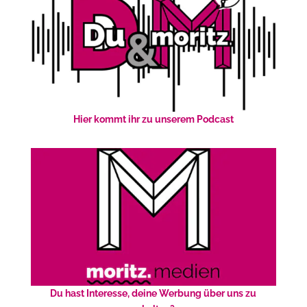
Hier kommt ihr zu unserem Podcast
Du hast Interesse, deine Werbung über uns zu