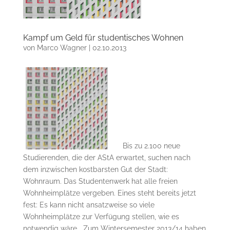
Kampf um Geld für studentisches Wohnen
von
Marco Wagner
|
02.10.2013
Bis zu 2.100 neue
Studierenden, die der AStA erwartet, suchen nach
dem inzwischen kostbarsten Gut der Stadt:
Wohnraum. Das Studentenwerk hat alle freien
Wohnheimplätze vergeben. Eines steht bereits jetzt
fest: Es kann nicht ansatzweise so viele
Wohnheimplätze zur Verfügung stellen, wie es
notwendig wäre. „Zum Wintersemester 2013/14 haben