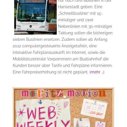
nur noch drei Buslinien in der
Hansestadt geben. Eine
„Schnellbuslinie“ mit 15-
minütiger und zwei
Nebenlinien mit 30-minütiger
Taktung sollen die bisherigen
sieben Buslinien ersetzen. Zudem sollen ab Anfang
2012 computergesteuerte Anzeigetafeln, eine
interaktive Fahrplanauskunft im Internet, sowie die
Mobilitätszentrale Vorpommern am Busbahnhof die
Kunden besser über Tarife und Fahrpläne informieren.
Eine Fahrpreiserhöhung ist nicht geplant.
(mehr …)