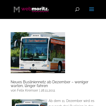
Neues Busliniennetz ab Dezember – weniger
warten, länger fahren
von
Felix Kremser
|
28.11.2011
Ab dem 11. Dezember wird es