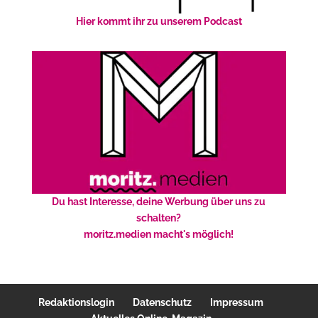
Hier kommt ihr zu unserem Podcast
Du hast Interesse, deine Werbung über uns zu
schalten?
moritz.medien macht's möglich!
Redaktionslogin
Datenschutz
Impressum