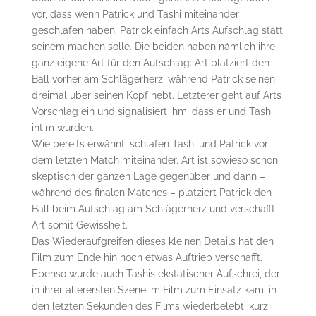
vor, dass wenn Patrick und Tashi miteinander
geschlafen haben, Patrick einfach Arts Aufschlag statt
seinem machen solle. Die beiden haben nämlich ihre
ganz eigene Art für den Aufschlag: Art platziert den
Ball vorher am Schlägerherz, während Patrick seinen
dreimal über seinen Kopf hebt. Letzterer geht auf Arts
Vorschlag ein und signalisiert ihm, dass er und Tashi
intim wurden.
Wie bereits erwähnt, schlafen Tashi und Patrick vor
dem letzten Match miteinander. Art ist sowieso schon
skeptisch der ganzen Lage gegenüber und dann –
während des finalen Matches – platziert Patrick den
Ball beim Aufschlag am Schlägerherz und verschafft
Art somit Gewissheit.
Das Wiederaufgreifen dieses kleinen Details hat den
Film zum Ende hin noch etwas Auftrieb verschafft.
Ebenso wurde auch Tashis ekstatischer Aufschrei, der
in ihrer allerersten Szene im Film zum Einsatz kam, in
den letzten Sekunden des Films wiederbelebt, kurz