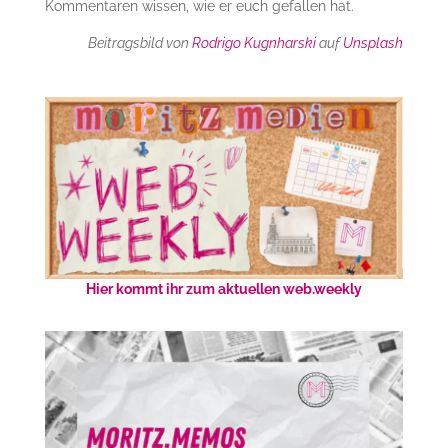
Kommentaren wissen, wie er euch gefallen hat.
Beitragsbild von
Rodrigo Kugnharski
auf
Unsplash
Hier kommt ihr zum aktuellen web.weekly