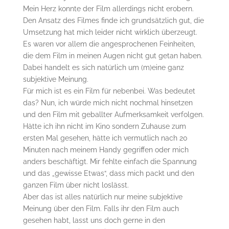
Mein Herz konnte der Film allerdings nicht erobern.
Den Ansatz des Filmes finde ich grundsätzlich gut, die
Umsetzung hat mich leider nicht wirklich überzeugt.
Es waren vor allem die angesprochenen Feinheiten,
die dem Film in meinen Augen nicht gut getan haben.
Dabei handelt es sich natürlich um (m)eine ganz
subjektive Meinung.
Für mich ist es ein Film für nebenbei. Was bedeutet
das? Nun, ich würde mich nicht nochmal hinsetzen
und den Film mit geballter Aufmerksamkeit verfolgen.
Hätte ich ihn nicht im Kino sondern Zuhause zum
ersten Mal gesehen, hätte ich vermutlich nach 20
Minuten nach meinem Handy gegriffen oder mich
anders beschäftigt. Mir fehlte einfach die Spannung
und das „gewisse Etwas“, dass mich packt und den
ganzen Film über nicht loslässt.
Aber das ist alles natürlich nur meine subjektive
Meinung über den Film. Falls ihr den Film auch
gesehen habt, lasst uns doch gerne in den