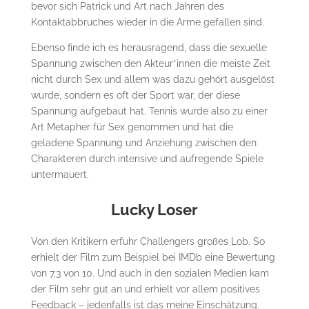
bevor sich Patrick und Art nach Jahren des
Kontaktabbruches wieder in die Arme gefallen sind.
Ebenso finde ich es herausragend, dass die sexuelle
Spannung zwischen den Akteur*innen die meiste Zeit
nicht durch Sex und allem was dazu gehört ausgelöst
wurde, sondern es oft der Sport war, der diese
Spannung aufgebaut hat. Tennis wurde also zu einer
Art Metapher für Sex genommen und hat die
geladene Spannung und Anziehung zwischen den
Charakteren durch intensive und aufregende Spiele
untermauert.
Lucky Loser
Von den Kritikern erfuhr Challengers großes Lob. So
erhielt der Film zum Beispiel bei IMDb eine Bewertung
von 7,3 von 10. Und auch in den sozialen Medien kam
der Film sehr gut an und erhielt vor allem positives
Feedback – jedenfalls ist das meine Einschätzung.