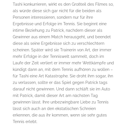
Tashi konkurrieren, wirkt es den Großteil des Filmes so,
als würde diese sich gar nicht für die beiden als
Personen interessieren, sondern nur für ihre
Ergebnisse und Erfolge im Tennis. Sie beginnt eine
intime Beziehung zu Patrick, nachdem dieser als
Gewinner aus einem Match herausgeht, und beendet
diese als seine Ergebnisse sich zu verschlechtern
scheinen. Später wird sie Trainerin von Art, der immer
mehr Erfolge in der Tenniswelt sammelt, doch im
Laufe der Zeit verliert er immer mehr Wettkämpfe und
kündigt dann an, mit dem Tennis aufhören zu wollen –
für Tashi eine Art Katastrophe. Sie droht ihm sogar, ihn
zu verlassen, sollte er das Spiel gegen Patrick tags
darauf nicht gewinnen. Und dann schläft sie im Auto
mit Patrick, damit dieser Art am nächsten Tag
gewinnen lässt. Ihre unbezwingbare Liebe zu Tennis
lässt sich auch an den ekstatischen Schreien
erkennen, die aus ihr kommen, wenn sie sehr gutes
Tennis erlebt.