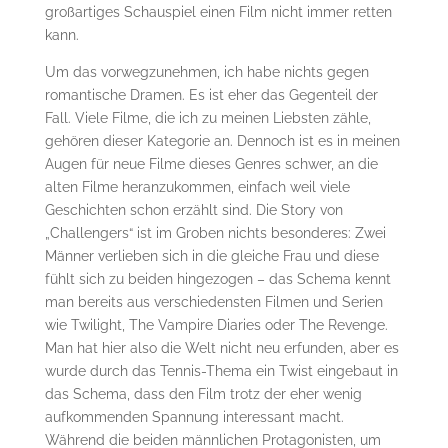
großartiges Schauspiel einen Film nicht immer retten
kann.
Um das vorwegzunehmen, ich habe nichts gegen
romantische Dramen. Es ist eher das Gegenteil der
Fall. Viele Filme, die ich zu meinen Liebsten zähle,
gehören dieser Kategorie an. Dennoch ist es in meinen
Augen für neue Filme dieses Genres schwer, an die
alten Filme heranzukommen, einfach weil viele
Geschichten schon erzählt sind. Die Story von
„Challengers“ ist im Groben nichts besonderes: Zwei
Männer verlieben sich in die gleiche Frau und diese
fühlt sich zu beiden hingezogen – das Schema kennt
man bereits aus verschiedensten Filmen und Serien
wie Twilight, The Vampire Diaries oder The Revenge.
Man hat hier also die Welt nicht neu erfunden, aber es
wurde durch das Tennis-Thema ein Twist eingebaut in
das Schema, dass den Film trotz der eher wenig
aufkommenden Spannung interessant macht.
Während die beiden männlichen Protagonisten, um