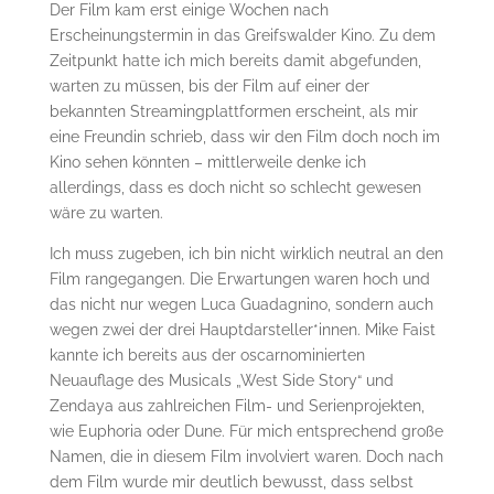
Der Film kam erst einige Wochen nach
Erscheinungstermin in das Greifswalder Kino. Zu dem
Zeitpunkt hatte ich mich bereits damit abgefunden,
warten zu müssen, bis der Film auf einer der
bekannten Streamingplattformen erscheint, als mir
eine Freundin schrieb, dass wir den Film doch noch im
Kino sehen könnten – mittlerweile denke ich
allerdings, dass es doch nicht so schlecht gewesen
wäre zu warten.
Ich muss zugeben, ich bin nicht wirklich neutral an den
Film rangegangen. Die Erwartungen waren hoch und
das nicht nur wegen Luca Guadagnino, sondern auch
wegen zwei der drei Hauptdarsteller*innen. Mike Faist
kannte ich bereits aus der oscarnominierten
Neuauflage des Musicals „West Side Story“ und
Zendaya aus zahlreichen Film- und Serienprojekten,
wie Euphoria oder Dune. Für mich entsprechend große
Namen, die in diesem Film involviert waren. Doch nach
dem Film wurde mir deutlich bewusst, dass selbst