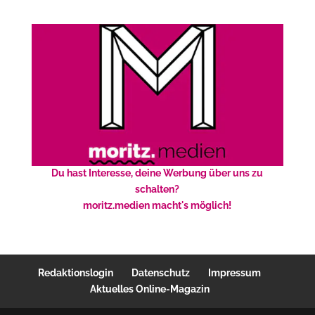
Du hast Interesse, deine Werbung über uns zu
schalten?
moritz.medien macht's möglich!
Redaktionslogin
Datenschutz
Impressum
Aktuelles Online-Magazin