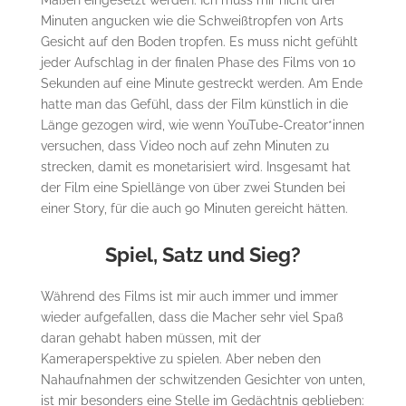
Maßen eingesetzt werden. Ich muss mir nicht drei
Minuten angucken wie die Schweißtropfen von Arts
Gesicht auf den Boden tropfen. Es muss nicht gefühlt
jeder Aufschlag in der finalen Phase des Films von 10
Sekunden auf eine Minute gestreckt werden. Am Ende
hatte man das Gefühl, dass der Film künstlich in die
Länge gezogen wird, wie wenn YouTube-Creator*innen
versuchen, dass Video noch auf zehn Minuten zu
strecken, damit es monetarisiert wird. Insgesamt hat
der Film eine Spiellänge von über zwei Stunden bei
einer Story, für die auch 90 Minuten gereicht hätten.
Spiel, Satz und Sieg?
Während des Films ist mir auch immer und immer
wieder aufgefallen, dass die Macher sehr viel Spaß
daran gehabt haben müssen, mit der
Kameraperspektive zu spielen. Aber neben den
Nahaufnahmen der schwitzenden Gesichter von unten,
ist mir besonders eine Stelle im Gedächtnis geblieben: