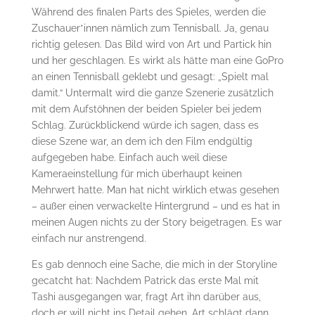
Während des finalen Parts des Spieles, werden die
Zuschauer*innen nämlich zum Tennisball. Ja, genau
richtig gelesen. Das Bild wird von Art und Partick hin
und her geschlagen. Es wirkt als hätte man eine GoPro
an einen Tennisball geklebt und gesagt: „Spielt mal
damit.“ Untermalt wird die ganze Szenerie zusätzlich
mit dem Aufstöhnen der beiden Spieler bei jedem
Schlag. Zurückblickend würde ich sagen, dass es
diese Szene war, an dem ich den Film endgültig
aufgegeben habe. Einfach auch weil diese
Kameraeinstellung für mich überhaupt keinen
Mehrwert hatte. Man hat nicht wirklich etwas gesehen
– außer einen verwackelte Hintergrund – und es hat in
meinen Augen nichts zu der Story beigetragen. Es war
einfach nur anstrengend.
Es gab dennoch eine Sache, die mich in der Storyline
gecatcht hat: Nachdem Patrick das erste Mal mit
Tashi ausgegangen war, fragt Art ihn darüber aus,
doch er will nicht ins Detail gehen. Art schlägt dann