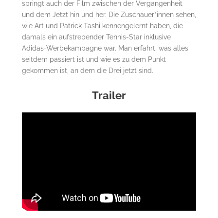
springt auch der Film zwischen der Vergangenheit
und dem Jetzt hin und her. Die Zuschauer*innen sehen,
wie Art und Patrick Tashi kennengelernt haben, die
damals ein aufstrebender Tennis-Star inklusive
Adidas-Werbekampagne war. Man erfährt, was alles
seitdem passiert ist und wie es zu dem Punkt
gekommen ist, an dem die Drei jetzt sind.
Trailer