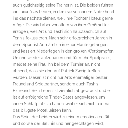
auch gleichzeitig seine Trainerin ist. Die beiden führen
ein luxuriöses Leben, in dem sie von einem Nobelhotel
ins das nächste ziehen, weil ihre Tochter Hotels gerne
möge. Die wird aber vor allem von ihrer Großmutter
erzogen, weil Art und Tashi sich hauptsächlich auf
Tennis fokussieren. Nach sehr erfolgreichen Jahren in
dem Sport ist Art nämlich in einer Flaute gefangen
und kassiert Niederlagen in den großen Wettkämpfen.
Um ihn wieder aufzubauen und für mehr Spielpraxis,
meldet seine Frau ihn bei dem Turnier an, nicht
ahnend, dass sie dort auf Patrick Zweig treffen
würden. Dieser ist nicht nur Arts ehemaliger bester
Freund und Spielpartner, sondern auch Tashis
Exfreund. Sein Leben ist ziemlich abgewrackt und er
ist auf erfolgreiche Tinder-Dates angewiesen, um
einen Schlafplatz zu haben, weil er sich nicht einmal
das billigste Motel leisten kann.
Das Spiel der beiden wird zu einem emotionalen Ritt
und so wie der Ball hin und her geschlagen wird,