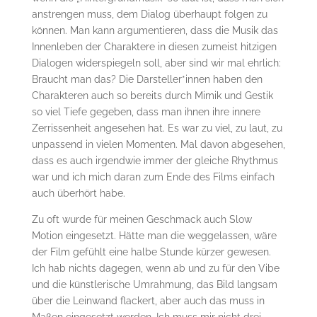
anstrengen muss, dem Dialog überhaupt folgen zu
können. Man kann argumentieren, dass die Musik das
Innenleben der Charaktere in diesen zumeist hitzigen
Dialogen widerspiegeln soll, aber sind wir mal ehrlich:
Braucht man das? Die Darsteller*innen haben den
Charakteren auch so bereits durch Mimik und Gestik
so viel Tiefe gegeben, dass man ihnen ihre innere
Zerrissenheit angesehen hat. Es war zu viel, zu laut, zu
unpassend in vielen Momenten. Mal davon abgesehen,
dass es auch irgendwie immer der gleiche Rhythmus
war und ich mich daran zum Ende des Films einfach
auch überhört habe.
Zu oft wurde für meinen Geschmack auch Slow
Motion eingesetzt. Hätte man die weggelassen, wäre
der Film gefühlt eine halbe Stunde kürzer gewesen.
Ich hab nichts dagegen, wenn ab und zu für den Vibe
und die künstlerische Umrahmung, das Bild langsam
über die Leinwand flackert, aber auch das muss in