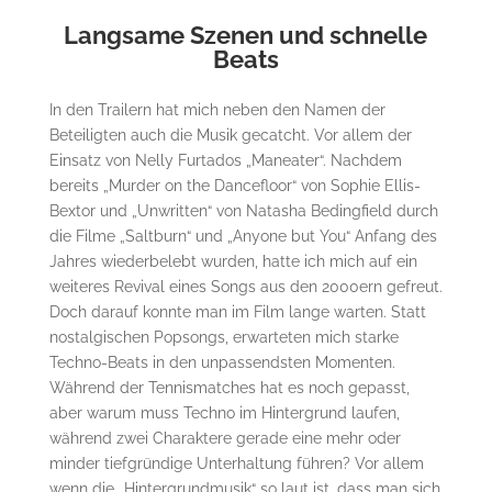
Langsame Szenen und schnelle
Beats
In den Trailern hat mich neben den Namen der
Beteiligten auch die Musik gecatcht. Vor allem der
Einsatz von Nelly Furtados „Maneater“. Nachdem
bereits „Murder on the Dancefloor“ von Sophie Ellis-
Bextor und „Unwritten“ von Natasha Bedingfield durch
die Filme „Saltburn“ und „Anyone but You“ Anfang des
Jahres wiederbelebt wurden, hatte ich mich auf ein
weiteres Revival eines Songs aus den 2000ern gefreut.
Doch darauf konnte man im Film lange warten. Statt
nostalgischen Popsongs, erwarteten mich starke
Techno-Beats in den unpassendsten Momenten.
Während der Tennismatches hat es noch gepasst,
aber warum muss Techno im Hintergrund laufen,
während zwei Charaktere gerade eine mehr oder
minder tiefgründige Unterhaltung führen? Vor allem
wenn die „Hintergrundmusik“ so laut ist, dass man sich