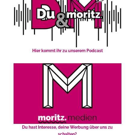
Hier kommt ihr zu unserem Podcast
Du hast Interesse, deine Werbung über uns zu
schalten?