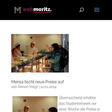
Mensa tischt neue Preise auf
von
Simon Voigt
|
12.01.2014
Überraschend erhöhte
das Studentenwerk vor
einer Woche die Preise in