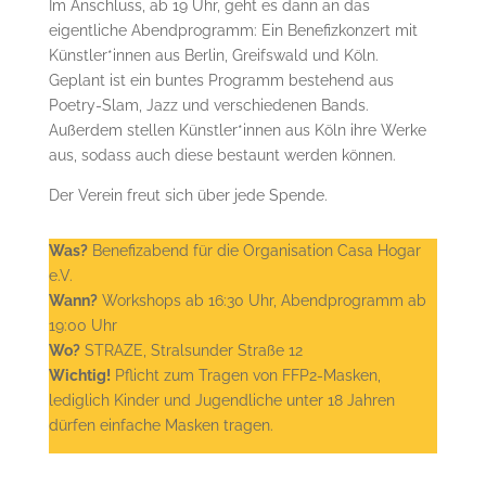
Im Anschluss, ab 19 Uhr, geht es dann an das
eigentliche Abendprogramm: Ein Benefizkonzert mit
Künstler*innen aus Berlin, Greifswald und Köln.
Geplant ist ein buntes Programm bestehend aus
Poetry-Slam, Jazz und verschiedenen Bands.
Außerdem stellen Künstler*innen aus Köln ihre Werke
aus, sodass auch diese bestaunt werden können.
Der Verein freut sich über jede Spende.
Was?
Benefizabend für die Organisation Casa Hogar
e.V.
Wann?
Workshops ab 16:30 Uhr, Abendprogramm ab
19:00 Uhr
Wo?
STRAZE, Stralsunder Straße 12
Wichtig!
Pflicht zum Tragen von FFP2-Masken,
lediglich Kinder und Jugendliche unter 18 Jahren
dürfen einfache Masken tragen.