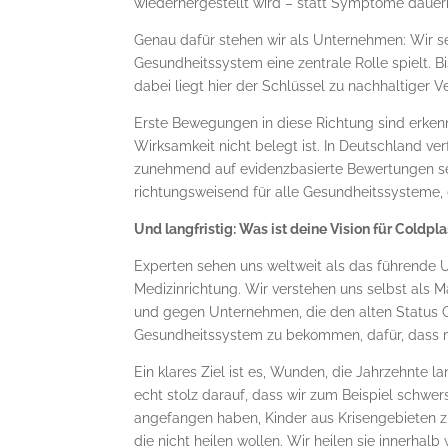
wiederhergestellt wird – statt Symptome dauerh
Genau dafür stehen wir als Unternehmen: Wir s
Gesundheitssystem eine zentrale Rolle spielt. B
dabei liegt hier der Schlüssel zu nachhaltiger Ve
Erste Bewegungen in diese Richtung sind erkenn
Wirksamkeit nicht belegt ist. In Deutschland v
zunehmend auf evidenzbasierte Bewertungen setz
richtungsweisend für alle Gesundheitssysteme, d
Und langfristig: Was ist deine Vision für Coldp
Experten sehen uns weltweit als das führende
Medizinrichtung. Wir verstehen uns selbst als 
und gegen Unternehmen, die den alten Status Qu
Gesundheitssystem zu bekommen, dafür, dass 
Ein klares Ziel ist es, Wunden, die Jahrzehnte 
echt stolz darauf, dass wir zum Beispiel schwer
angefangen haben, Kinder aus Krisengebieten z
die nicht heilen wollen. Wir heilen sie innerhalb