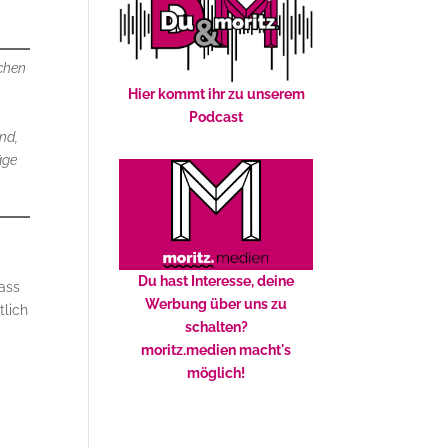
schen
Hier kommt ihr zu unserem
Podcast
nd,
äge
Du hast Interesse, deine
ass
Werbung über uns zu
tlich
schalten?
moritz.medien macht's
möglich!