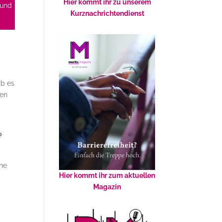
Hier kommt ihr zu unserem
 und
Kurznachrichtendienst
ab es
ben
?
ine
Hier kommt ihr zum aktuellen
Magazin