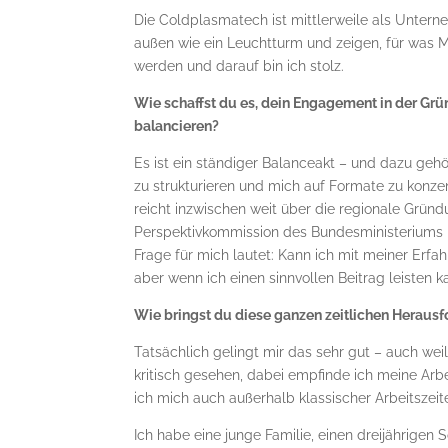
Die Coldplasmatech ist mittlerweile als Unter
außen wie ein Leuchtturm und zeigen, für was M
werden und darauf bin ich stolz.
Wie schaffst du es, dein Engagement in der G
balancieren?
Es ist ein ständiger Balanceakt – und dazu gehö
zu strukturieren und mich auf Formate zu konze
reicht inzwischen weit über die regionale Grü
Perspektivkommission des Bundesministeriums br
Frage für mich lautet: Kann ich mit meiner Erfah
aber wenn ich einen sinnvollen Beitrag leisten 
Wie bringst du diese ganzen zeitlichen Herausf
Tatsächlich gelingt mir das sehr gut – auch weil 
kritisch gesehen, dabei empfinde ich meine Arbe
ich mich auch außerhalb klassischer Arbeitszeit
Ich habe eine junge Familie, einen dreijährigen 