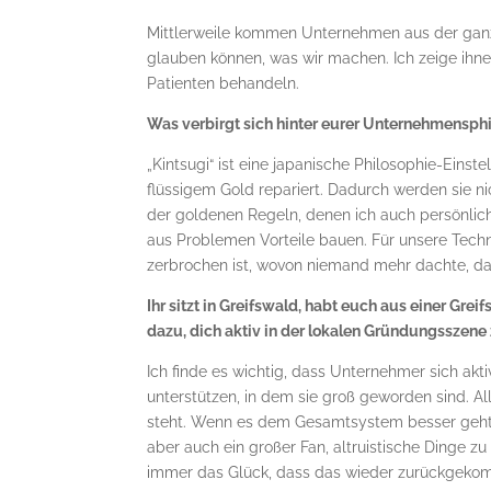
Mittlerweile kommen Unternehmen aus der ganz
glauben können, was wir machen. Ich zeige ihne
Patienten behandeln.
Was verbirgt sich hinter eurer Unternehmensph
„Kintsugi“ ist eine japanische Philosophie-Ein
flüssigem Gold repariert. Dadurch werden sie nic
der goldenen Regeln, denen ich auch persönlich
aus Problemen Vorteile bauen. Für unsere Techno
zerbrochen ist, wovon niemand mehr dachte, da
Ihr sitzt in Greifswald, habt euch aus einer Gr
dazu, dich aktiv in der lokalen Gründungsszene
Ich finde es wichtig, dass Unternehmer sich ak
unterstützen, in dem sie groß geworden sind. Al
steht. Wenn es dem Gesamtsystem besser geht, 
aber auch ein großer Fan, altruistische Dinge zu
immer das Glück, dass das wieder zurückgekom