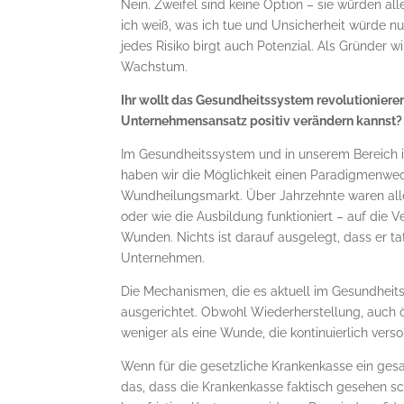
Nein. Zweifel sind keine Option – sie würden al
ich weiß, was ich tue und Unsicherheit würde nur
jedes Risiko birgt auch Potenzial. Als Gründer w
Wachstum.
Ihr wollt das Gesundheitssystem revolutioniere
Unternehmensansatz positiv verändern kannst?
Im Gesundheitssystem und in unserem Bereich i
haben wir die Möglichkeit einen Paradigmenwec
Wundheilungsmarkt. Über Jahrzehnte waren alle 
oder wie die Ausbildung funktioniert – auf die 
Wunden. Nichts ist darauf ausgelegt, dass er ta
Unternehmen.
Die Mechanismen, die es aktuell im Gesundheits
ausgerichtet. Obwohl Wiederherstellung, auch 
weniger als eine Wunde, die kontinuierlich vers
Wenn für die gesetzliche Krankenkasse ein ge
das, dass die Krankenkasse faktisch gesehen sc