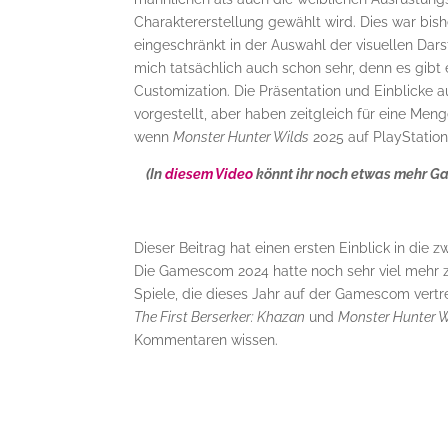
Charaktererstellung gewählt wird. Dies war bis
eingeschränkt in der Auswahl der visuellen Dar
mich tatsächlich auch schon sehr, denn es gibt 
Customization. Die Präsentation und Einblicke 
vorgestellt, aber haben zeitgleich für eine Men
wenn
Monster Hunter Wilds
2025 auf PlayStation
(In
diesem Video
könnt ihr noch etwas mehr Ga
Dieser Beitrag hat einen ersten Einblick in die z
Die Gamescom 2024 hatte noch sehr viel mehr z
Spiele, die dieses Jahr auf der Gamescom ver
The First Berserker: Khazan
und
Monster Hunter W
Kommentaren wissen.