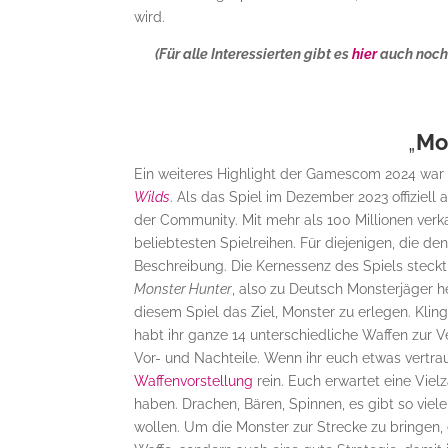
wird.
(Für alle Interessierten gibt es
hier
auch noch 
„
Mo
Ein weiteres Highlight der Gamescom 2024 war
Wilds
. Als das Spiel im Dezember 2023 offiziell
der Community. Mit mehr als 100 Millionen verk
beliebtesten Spielreihen. Für diejenigen, die den
Beschreibung. Die Kernessenz des Spiels steckt e
Monster Hunter
, also zu Deutsch Monsterjäger he
diesem Spiel das Ziel, Monster zu erlegen. Kling
habt ihr ganze 14 unterschiedliche Waffen zur V
Vor- und Nachteile. Wenn ihr euch etwas vertr
Waffenvorstellung
rein. Euch erwartet eine Viel
haben. Drachen, Bären, Spinnen, es gibt so viele
wollen. Um die Monster zur Strecke zu bringen