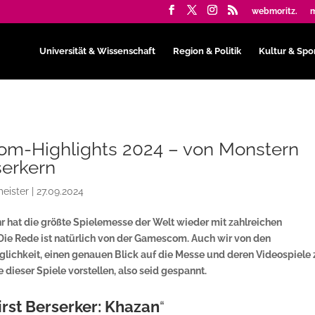
webmoritz.
m
Universität & Wissenschaft
Region & Politik
Kultur & Spo
m-Highlights 2024 – von Monstern
serkern
eister
|
27.09.2024
r hat die größte Spielemesse der Welt wieder mit zahlreichen
e Rede ist natürlich von der Gamescom. Auch wir von den
glichkeit, einen genauen Blick auf die Messe und deren Videospiele 
 dieser Spiele vorstellen, also seid gespannt.
irst Berserker: Khazan
“