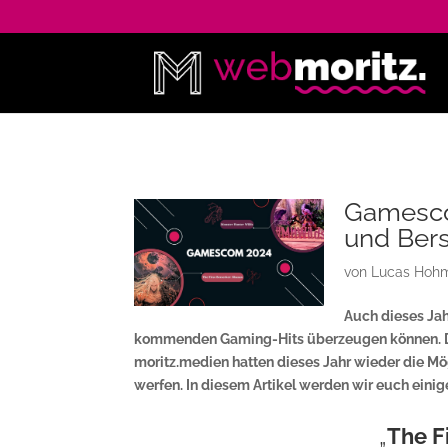
Gamesco
und Ber
von
Lucas Hohm
Auch dieses Jah
kommenden Gaming-Hits überzeugen können. Di
moritz.medien hatten dieses Jahr wieder die Mö
werfen. In diesem Artikel werden wir euch einige
„
The F