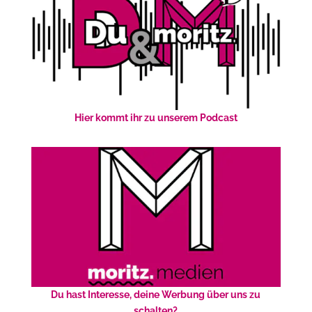
Hier kommt ihr zu unserem Podcast
Du hast Interesse, deine Werbung über uns zu
schalten?