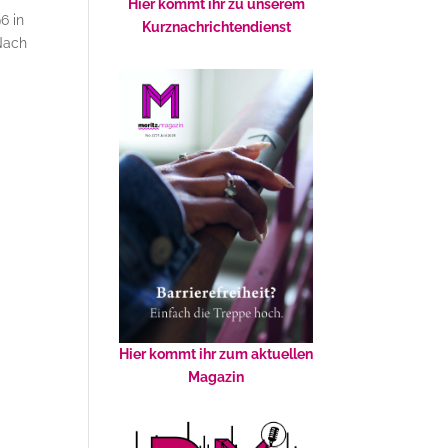
Hier kommt ihr zu unserem
6 in
Kurznachrichtendienst
Nach
Hier kommt ihr zum aktuellen
Magazin