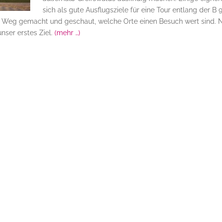
sich als gute Ausflugsziele für eine Tour entlang der B 9
en Weg gemacht und geschaut, welche Orte einen Besuch wert sind. 
unser erstes Ziel.
(mehr …)