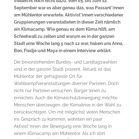
vielleicht noch nicht dazu. Vom 05. bis zum 12.
September war es aber genau das, was Passant*innen
am Mühlentor erwartete. Aktivist*innen verschiedener
Gruppierungen veranstalteten in dieser Zeit nämlich
ein Klimacamp. Wie genau es dem Klima hilft, am
Schießwall zu zelten und warum es in der ganzen
Stadt eine Woche lang 5 nach 12 war, haben uns Anna,
Ben, Fiedje und Maya in einem Interview erklärt.
Die bevorstehenden Bundes- und Landtagswahlen
sind in der ganzen Stadt präsent. Aktuell ist das
Mühlentor der gefragteste Ort für
Wahlkampfveranstaltungen diverser Parteien. Doch
nicht nur Parteien versuchen, Bürger*innen zu
erreichen: Auch die Klimaschutzbewegung möchte
Menschen überzeugen, die Klimakrise in der Wahl zu
berücksichtigen. Um mit möglichst vielen Menschen
ins Gespräch zu kommen, wohnten ein paar
Aktivist*innen der Bewegung eine Woche lang in
einem Klimacamp am Mühlentor. Als ich dort