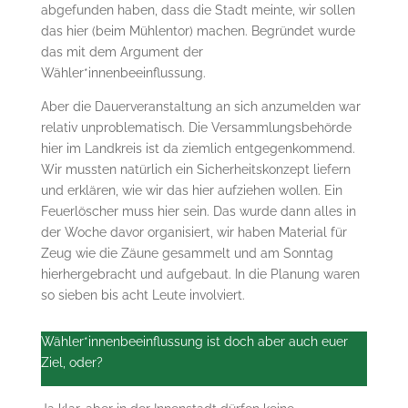
abgefunden haben, dass die Stadt meinte, wir sollen
das hier (beim Mühlentor) machen. Begründet wurde
das mit dem Argument der
Wähler*innenbeeinflussung.
Aber die Dauerveranstaltung an sich anzumelden war
relativ unproblematisch. Die Versammlungsbehörde
hier im Landkreis ist da ziemlich entgegenkommend.
Wir mussten natürlich ein Sicherheitskonzept liefern
und erklären, wie wir das hier aufziehen wollen. Ein
Feuerlöscher muss hier sein. Das wurde dann alles in
der Woche davor organisiert, wir haben Material für
Zeug wie die Zäune gesammelt und am Sonntag
hierhergebracht und aufgebaut. In die Planung waren
so sieben bis acht Leute involviert.
Wähler*innenbeeinflussung ist doch aber auch euer
Ziel, oder?