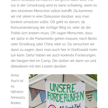
nur in der Umsetzung wird es dann schwierig, wenn es
den einzelnen Menschen selbst betrifft. Da kommen
wir mit vielen in eine Diskussion darüber, was man
konkret umsetzen sollte. Oft geht es darum, ob
Konsumänderung der richtige Weg ist, oder ob die
Politik sich ändern muss. Oft sagen Menschen, dass
wir dafür in die Parlamente gehen müssen, nach Berlin
oder Straßburg oder China oder so. Da versuchen wir
dann zu sagen, dass man auch hier in Greifswald mehr
tun kann. Dafür haben wir auch konkrete Forderungen,
die hängen hier im Camp. Die stellen wir dann vor und
diskutieren mit den Leuten darüber.
Anna:
Auch ist
es
hilfreich
herauszu
finden,