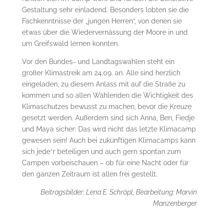
Gestaltung sehr einladend. Besonders lobten sie die
Fachkenntnisse der „jungen Herren“, von denen sie
etwas über die Wiedervernässung der Moore in und
um Greifswald lernen konnten.
Vor den Bundes- und Landtagswahlen steht ein
großer Klimastreik am 24.09. an. Alle sind herzlich
eingeladen, zu diesem Anlass mit auf die Straße zu
kommen und so allen Wählenden die Wichtigkeit des
Klimaschutzes bewusst zu machen, bevor die Kreuze
gesetzt werden. Außerdem sind sich Anna, Ben, Fiedje
und Maya sicher: Das wird nicht das letzte Klimacamp
gewesen sein! Auch bei zukünftigen Klimacamps kann
sich jede*r beteiligen und auch gern spontan zum
Campen vorbeischauen – ob für eine Nacht oder für
den ganzen Zeitraum ist allen frei gestellt.
Beitragsbilder: Lena E. Schröpl, Bearbeitung: Marvin
Manzenberger