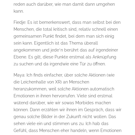
reden auch darüber, wie man damit dann umgehen
kann.
Fiedje: Es ist bemerkenswert, dass man selbst bei den
Menschen, die total kritisch sind, relativ schnell einen
gemeinsamen Punkt findet, bei dem man sich einig
sein kann. Eigentlich ist das Thema überall
angekommen und jede*n berührt das auf irgendeiner
Ebene. Es gilt, diese Punkte erstmal als Anknüpfung
zu suchen und da irgendwie eine Tür zu öffnen.
Maya: Ich finds einfacher, über solche Aktionen (wie
die Leichenhalle von XR) an Menschen
heranzukommen, weil solche Aktionen automatisch
Emotionen in ihnen hervorrufen. Viele sind erstmal
wütend darüber, wie wir sowas Morbides machen
können. Dann erzählen wir ihnen im Gespräch, dass wir
genau solche Bilder in der Zukunft nicht wollen. Das
sehen viele ein und stimmen uns zu. Ich hab das
Gefühl, dass Menschen eher handeln, wenn Emotionen