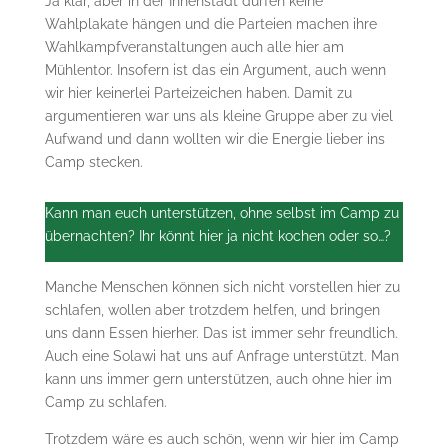
Ja klar, aber in der Innenstadt dürfen keine
Wahlplakate hängen und die Parteien machen ihre
Wahlkampfveranstaltungen auch alle hier am
Mühlentor. Insofern ist das ein Argument, auch wenn
wir hier keinerlei Parteizeichen haben. Damit zu
argumentieren war uns als kleine Gruppe aber zu viel
Aufwand und dann wollten wir die Energie lieber ins
Camp stecken.
Kann man euch unterstützen, ohne selbst im Camp zu
übernachten? Ihr könnt hier ja nicht kochen oder so…?
Manche Menschen können sich nicht vorstellen hier zu
schlafen, wollen aber trotzdem helfen, und bringen
uns dann Essen hierher. Das ist immer sehr freundlich.
Auch eine Solawi hat uns auf Anfrage unterstützt. Man
kann uns immer gern unterstützen, auch ohne hier im
Camp zu schlafen.
Trotzdem wäre es auch schön, wenn wir hier im Camp