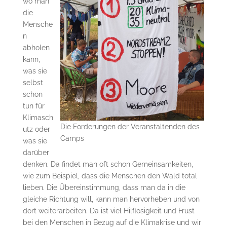
wo man
die
Mensche
n
abholen
kann,
was sie
selbst
schon
tun für
Klimasch
Die Forderungen der Veranstaltenden des
utz oder
Camps
was sie
darüber
denken. Da findet man oft schon Gemeinsamkeiten,
wie zum Beispiel, dass die Menschen den Wald total
lieben. Die Übereinstimmung, dass man da in die
gleiche Richtung will, kann man hervorheben und von
dort weiterarbeiten. Da ist viel Hilflosigkeit und Frust
bei den Menschen in Bezug auf die Klimakrise und wir