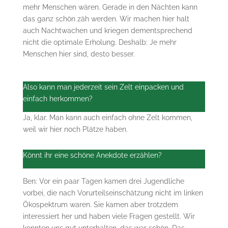
mehr Menschen wären. Gerade in den Nächten kann
das ganz schön zäh werden. Wir machen hier halt
auch Nachtwachen und kriegen dementsprechend
nicht die optimale Erholung. Deshalb: Je mehr
Menschen hier sind, desto besser.
Also kann man jederzeit sein Zelt einpacken und
einfach herkommen?
Ja, klar. Man kann auch einfach ohne Zelt kommen,
weil wir hier noch Plätze haben.
Könnt ihr eine schöne Anekdote erzählen?
Ben: Vor ein paar Tagen kamen drei Jugendliche
vorbei, die nach Vorurteilseinschätzung nicht im linken
Ökospektrum waren. Sie kamen aber trotzdem
interessiert her und haben viele Fragen gestellt. Wir
konnten uns gut unterhalten, das war schön. Das