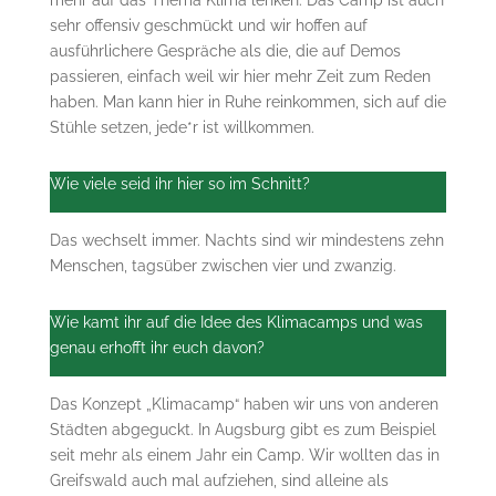
sehr offensiv geschmückt und wir hoffen auf
ausführlichere Gespräche als die, die auf Demos
passieren, einfach weil wir hier mehr Zeit zum Reden
haben. Man kann hier in Ruhe reinkommen, sich auf die
Stühle setzen, jede*r ist willkommen.
Wie viele seid ihr hier so im Schnitt?
Das wechselt immer. Nachts sind wir mindestens zehn
Menschen, tagsüber zwischen vier und zwanzig.
Wie kamt ihr auf die Idee des Klimacamps und was
genau erhofft ihr euch davon?
Das Konzept „Klimacamp“ haben wir uns von anderen
Städten abgeguckt. In Augsburg gibt es zum Beispiel
seit mehr als einem Jahr ein Camp. Wir wollten das in
Greifswald auch mal aufziehen, sind alleine als