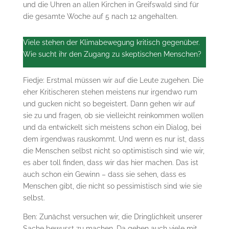
und die Uhren an allen Kirchen in Greifswald sind für
die gesamte Woche auf 5 nach 12 angehalten.
Viele stehen der Klimabewegung kritisch gegenüber.
Wie sucht ihr den Zugang zu skeptischen Menschen?
Fiedje: Erstmal müssen wir auf die Leute zugehen. Die
eher Kritischeren stehen meistens nur irgendwo rum
und gucken nicht so begeistert. Dann gehen wir auf
sie zu und fragen, ob sie vielleicht reinkommen wollen
und da entwickelt sich meistens schon ein Dialog, bei
dem irgendwas rauskommt. Und wenn es nur ist, dass
die Menschen selbst nicht so optimistisch sind wie wir,
es aber toll finden, dass wir das hier machen. Das ist
auch schon ein Gewinn – dass sie sehen, dass es
Menschen gibt, die nicht so pessimistisch sind wie sie
selbst.
Ben: Zunächst versuchen wir, die Dringlichkeit unserer
Sache bewusst zu machen. Da gehen auch viele mit,