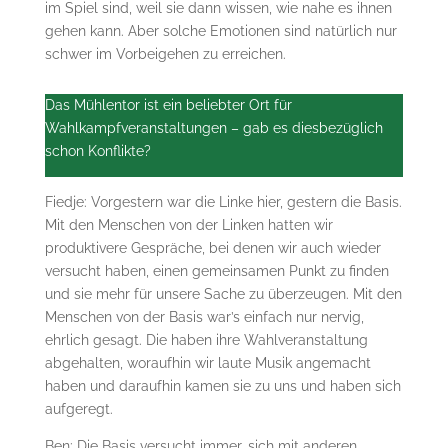
im Spiel sind, weil sie dann wissen, wie nahe es ihnen
gehen kann. Aber solche Emotionen sind natürlich nur
schwer im Vorbeigehen zu erreichen.
Das Mühlentor ist ein beliebter Ort für
Wahlkampfveranstaltungen – gab es diesbezüglich
schon Konflikte?
Fiedje: Vorgestern war die Linke hier, gestern die Basis.
Mit den Menschen von der Linken hatten wir
produktivere Gespräche, bei denen wir auch wieder
versucht haben, einen gemeinsamen Punkt zu finden
und sie mehr für unsere Sache zu überzeugen. Mit den
Menschen von der Basis war’s einfach nur nervig,
ehrlich gesagt. Die haben ihre Wahlveranstaltung
abgehalten, woraufhin wir laute Musik angemacht
haben und daraufhin kamen sie zu uns und haben sich
aufgeregt.
Ben: Die Basis versucht immer, sich mit anderen