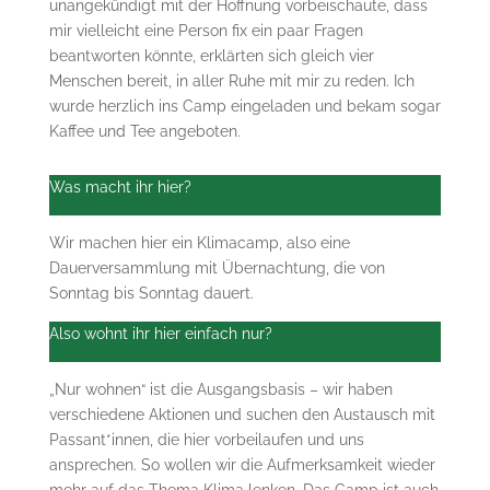
unangekündigt mit der Hoffnung vorbeischaute, dass
mir vielleicht eine Person fix ein paar Fragen
beantworten könnte, erklärten sich gleich vier
Menschen bereit, in aller Ruhe mit mir zu reden. Ich
wurde herzlich ins Camp eingeladen und bekam sogar
Kaffee und Tee angeboten.
Was macht ihr hier?
Wir machen hier ein Klimacamp, also eine
Dauerversammlung mit Übernachtung, die von
Sonntag bis Sonntag dauert.
Also wohnt ihr hier einfach nur?
„Nur wohnen“ ist die Ausgangsbasis – wir haben
verschiedene Aktionen und suchen den Austausch mit
Passant*innen, die hier vorbeilaufen und uns
ansprechen. So wollen wir die Aufmerksamkeit wieder
mehr auf das Thema Klima lenken. Das Camp ist auch