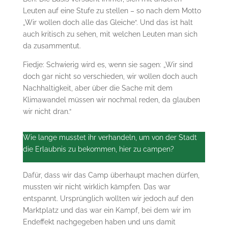
Leuten auf eine Stufe zu stellen – so nach dem Motto
„Wir wollen doch alle das Gleiche“. Und das ist halt
auch kritisch zu sehen, mit welchen Leuten man sich
da zusammentut.
Fiedje: Schwierig wird es, wenn sie sagen: „Wir sind
doch gar nicht so verschieden, wir wollen doch auch
Nachhaltigkeit, aber über die Sache mit dem
Klimawandel müssen wir nochmal reden, da glauben
wir nicht dran.“
Wie lange musstet ihr verhandeln, um von der Stadt
die Erlaubnis zu bekommen, hier zu campen?
Dafür, dass wir das Camp überhaupt machen dürfen,
mussten wir nicht wirklich kämpfen. Das war
entspannt. Ursprünglich wollten wir jedoch auf den
Marktplatz und das war ein Kampf, bei dem wir im
Endeffekt nachgegeben haben und uns damit