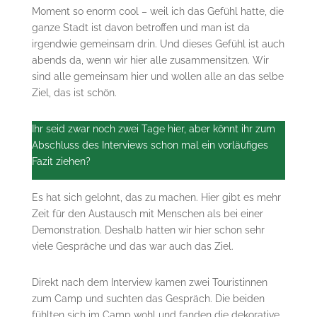
Moment so enorm cool – weil ich das Gefühl hatte, die
ganze Stadt ist davon betroffen und man ist da
irgendwie gemeinsam drin. Und dieses Gefühl ist auch
abends da, wenn wir hier alle zusammensitzen. Wir
sind alle gemeinsam hier und wollen alle an das selbe
Ziel, das ist schön.
Ihr seid zwar noch zwei Tage hier, aber könnt ihr zum
Abschluss des Interviews schon mal ein vorläufiges
Fazit ziehen?
Es hat sich gelohnt, das zu machen. Hier gibt es mehr
Zeit für den Austausch mit Menschen als bei einer
Demonstration. Deshalb hatten wir hier schon sehr
viele Gespräche und das war auch das Ziel.
Direkt nach dem Interview kamen zwei Touristinnen
zum Camp und suchten das Gespräch. Die beiden
fühlten sich im Camp wohl und fanden die dekorative