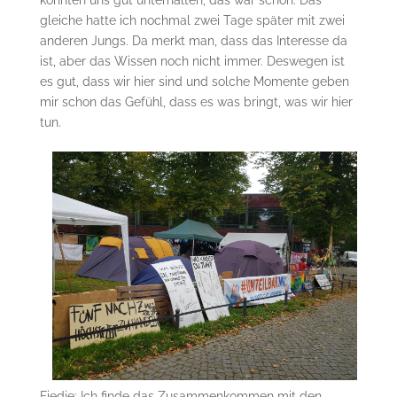
gleiche hatte ich nochmal zwei Tage später mit zwei
anderen Jungs. Da merkt man, dass das Interesse da
ist, aber das Wissen noch nicht immer. Deswegen ist
es gut, dass wir hier sind und solche Momente geben
mir schon das Gefühl, dass es was bringt, was wir hier
tun.
Fiedje: Ich finde das Zusammenkommen mit den