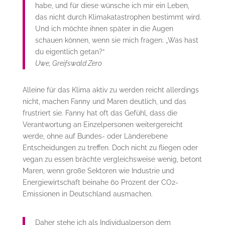
habe, und für diese wünsche ich mir ein Leben,
das nicht durch Klimakatastrophen bestimmt wird.
Und ich möchte ihnen später in die Augen
schauen können, wenn sie mich fragen: „Was hast
du eigentlich getan?“
Uwe, Greifswald Zero
Alleine für das Klima aktiv zu werden reicht allerdings
nicht, machen Fanny und Maren deutlich, und das
frustriert sie. Fanny hat oft das Gefühl, dass die
Verantwortung an Einzelpersonen weitergereicht
werde, ohne auf Bundes- oder Länderebene
Entscheidungen zu treffen. Doch nicht zu fliegen oder
vegan zu essen brächte vergleichsweise wenig, betont
Maren, wenn große Sektoren wie Industrie und
Energiewirtschaft beinahe 60 Prozent der CO2-
Emissionen in Deutschland ausmachen.
Daher stehe ich als Individualperson dem