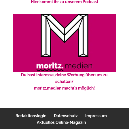
Hier kommt ihr zu unserem Podcast
Du hast Interesse, deine Werbung über uns zu
schalten?
moritz.medien macht's möglich!
Redaktionslogin
Datenschutz
Impressum
Aktuelles Online-Magazin