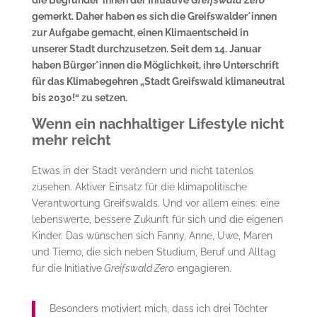
die Begründer*innen der Initiative
Greifswald Zero
gemerkt. Daher haben es sich die Greifswalder*innen
zur Aufgabe gemacht, einen Klimaentscheid in
unserer Stadt durchzusetzen. Seit dem 14. Januar
haben Bürger*innen die Möglichkeit, ihre Unterschrift
für das Klimabegehren „Stadt Greifswald klimaneutral
bis 2030!“ zu setzen.
Wenn ein nachhaltiger Lifestyle nicht
mehr reicht
Etwas in der Stadt verändern und nicht tatenlos
zusehen. Aktiver Einsatz für die klimapolitische
Verantwortung Greifswalds. Und vor allem eines: eine
lebenswerte, bessere Zukunft für sich und die eigenen
Kinder. Das wünschen sich Fanny, Anne, Uwe, Maren
und Tiemo, die sich neben Studium, Beruf und Alltag
für die Initiative
Greifswald Zero
engagieren.
Besonders motiviert mich, dass ich drei Töchter