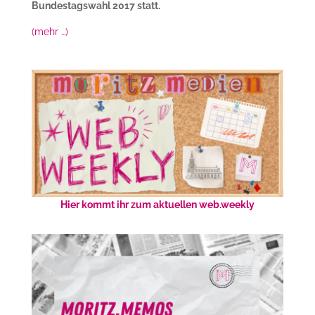
Bundestagswahl 2017 statt.
(mehr …)
Hier kommt ihr zum aktuellen web.weekly