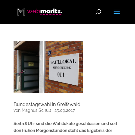
Bundestagswahl in Greifswald
von
Magnus Schult
|
25.09.2017
Seit 18 Uhr sind die Wahllokale geschlossen und seit
den frühen Morgenstunden steht das Ergebnis der