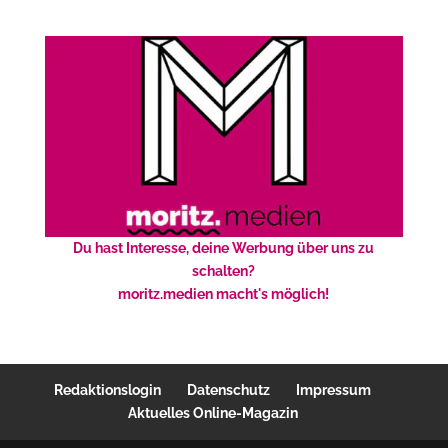
Du hast Interesse, deine Werbung über uns zu
schalten?
moritz.medien macht's möglich!
Redaktionslogin
Datenschutz
Impressum
Aktuelles Online-Magazin