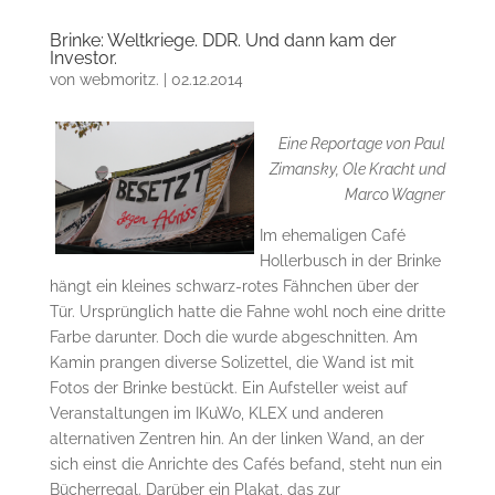
Brinke: Weltkriege. DDR. Und dann kam der
Investor.
von
webmoritz.
|
02.12.2014
Eine Reportage von Paul
Zimansky, Ole Kracht und
Marco Wagner
Im ehemaligen Café
Hollerbusch in der Brinke
hängt ein kleines schwarz-rotes Fähnchen über der
Tür. Ursprünglich hatte die Fahne wohl noch eine dritte
Farbe darunter. Doch die wurde abgeschnitten. Am
Kamin prangen diverse Solizettel, die Wand ist mit
Fotos der Brinke bestückt. Ein Aufsteller weist auf
Veranstaltungen im IKuWo, KLEX und anderen
alternativen Zentren hin. An der linken Wand, an der
sich einst die Anrichte des Cafés befand, steht nun ein
Bücherregal. Darüber ein Plakat, das zur