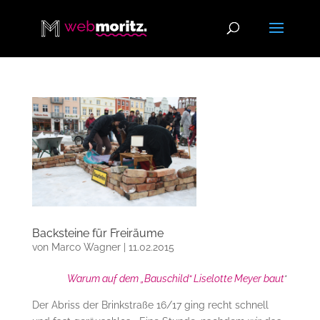
Backsteine für Freiräume
von
Marco Wagner
|
11.02.2015
Warum auf dem „Bauschild“ Liselotte Meyer baut
*
Der Abriss der Brinkstraße 16/17 ging recht schnell