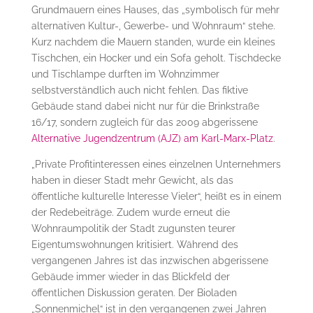
Grundmauern eines Hauses, das „symbolisch für mehr
alternativen Kultur-, Gewerbe- und Wohnraum“ stehe.
Kurz nachdem die Mauern standen, wurde ein kleines
Tischchen, ein Hocker und ein Sofa geholt. Tischdecke
und Tischlampe durften im Wohnzimmer
selbstverständlich auch nicht fehlen. Das fiktive
Gebäude stand dabei nicht nur für die Brinkstraße
16/17, sondern zugleich für das 2009 abgerissene
Alternative Jugendzentrum (AJZ) am Karl-Marx-Platz
.
„Private Profitinteressen eines einzelnen Unternehmers
haben in dieser Stadt mehr Gewicht, als das
öffentliche kulturelle Interesse Vieler“, heißt es in einem
der Redebeiträge. Zudem wurde erneut die
Wohnraumpolitik der Stadt zugunsten teurer
Eigentumswohnungen kritisiert. Während des
vergangenen Jahres ist das inzwischen abgerissene
Gebäude immer wieder in das Blickfeld der
öffentlichen Diskussion geraten. Der Bioladen
„Sonnenmichel“ ist in den vergangenen zwei Jahren