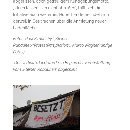
abgerissen, doch getreu dem Kundgebungsmotto,
„Ideen lassen sich nicht abreißen“, trifft sich die
Initiative auch weiterhin. Hubert Ende befindet sich
derweil in Gesprächen über die Anmietung neuer
Ladenfläche.
Fotos: Paul Zimansky („Kleiner
Rabauke“/“ProtestPartyAction“), Marco Wagner (übrige
Fotos)
*Das verlinkte Lied wurde zu Beginn der Veranstaltung
vom „Kleinen Rabauken“ abgespielt