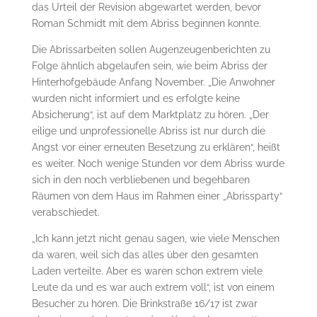
das Urteil der Revision abgewartet werden, bevor
Roman Schmidt mit dem Abriss beginnen konnte.
Die Abrissarbeiten sollen Augenzeugenberichten zu
Folge ähnlich abgelaufen sein, wie beim Abriss der
Hinterhofgebäude Anfang November. „Die Anwohner
wurden nicht informiert und es erfolgte keine
Absicherung“, ist auf dem Marktplatz zu hören. „Der
eilige und unprofessionelle Abriss ist nur durch die
Angst vor einer erneuten Besetzung zu erklären“, heißt
es weiter. Noch wenige Stunden vor dem Abriss wurde
sich in den noch verbliebenen und begehbaren
Räumen von dem Haus im Rahmen einer „Abrissparty“
verabschiedet.
„Ich kann jetzt nicht genau sagen, wie viele Menschen
da waren, weil sich das alles über den gesamten
Laden verteilte. Aber es waren schon extrem viele
Leute da und es war auch extrem voll“, ist von einem
Besucher zu hören. Die Brinkstraße 16/17 ist zwar