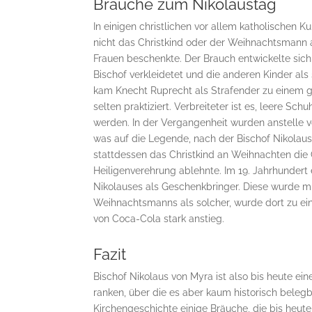
Bräuche zum Nikolaustag
In einigen christlichen vor allem katholischen
nicht das Christkind oder der Weihnachtsmann 
Frauen beschenkte. Der Brauch entwickelte sich
Bischof verkleidetet und die anderen Kinder als
kam Knecht Ruprecht als Strafender zu einem g
selten praktiziert. Verbreiteter ist es, leere Sc
werden. In der Vergangenheit wurden anstelle vo
was auf die Legende, nach der Bischof Nikolaus 
stattdessen das Christkind an Weihnachten die 
Heiligenverehrung ablehnte. Im 19. Jahrhundert 
Nikolauses als Geschenkbringer. Diese wurde m
Weihnachtsmanns als solcher, wurde dort zu ei
von Coca-Cola stark anstieg.
Fazit
Bischof Nikolaus von Myra ist also bis heute ei
ranken, über die es aber kaum historisch bele
Kirchengeschichte einige Bräuche, die bis heut