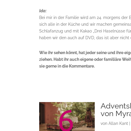
Ida:
Bei mir in der Familie wird am 24. morgens de
sich alle in der Küche und wir machen gemeinsa
Schlafanzug und mit Kakao „Drei Haselnüsse für
haben wir den auch auf DVD, das ist aber nicht 
Wie ihr sehen könnt, hat jeder seine und ihre e
ziehen. Habt ihr auch eigene oder familiäre Wei
sie gerne in die Kommentare.
Adventsk
von Myr
von
Allan Kant