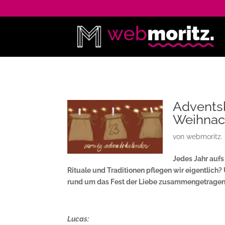
Advents
Weihnac
von
webmoritz.
Jedes Jahr auf
Rituale und Traditionen pflegen wir eigentlich
rund um das Fest der Liebe zusammengetragen
Lucas: