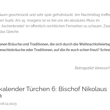
r Baum geschmückt und sehr spät gefrühstückt. Am Nachmittag treffe
m Sushi. Am 25. morgens ist es bei uns ein absolutes Muss im
 Aschenbrödel“ im öffentlich-rechtlichen Fernsehen zu schauen. Zwa
das Gleiche.
igenen Bräuche und Traditionen, die sich durch die Weihnachtsfeierta
hnachtsbräuche oder Traditionen, auf die ihr euch schon freut? Schre
Beitragsbild: Vanessa F
alender Türchen 6: Bischof Nikolaus
a
|
06.12.2023