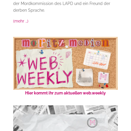
der Mordkommission des LAPD und ein Freund der
derben Sprache.
(mehr …)
Hier kommt ihr zum aktuellen web.weekly