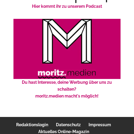
Hier kommt ihr zu unserem Podcast
Du hast Interesse, deine Werbung über uns zu
schalten?
moritz.medien macht's möglich!
Redaktionslogin
Datenschutz
Impressum
Aktuelles Online-Magazin