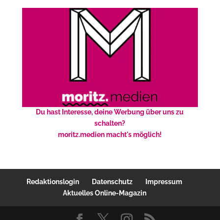
Du hast Interesse, deine Werbung über uns zu
schalten?
moritz.medien macht's möglich!
Redaktionslogin
Datenschutz
Impressum
Aktuelles Online-Magazin