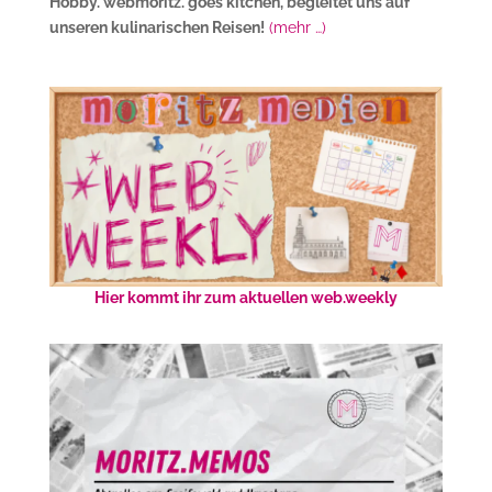
Hobby. webmoritz. goes kitchen, begleitet uns auf
unseren kulinarischen Reisen!
(mehr …)
Hier kommt ihr zum aktuellen web.weekly