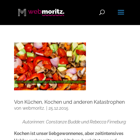
Von Küchen, Kochen und anderen Katastrophen
von
webmoritz.
|
25.12.2015
Autorinnen: Constanze Budde und Rebecca Firneburg
Kochen ist unser liebgewonnenes, aber zeitintensives