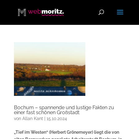
Bochum – spannende und lustige Fakten zu
einer fast schönen Großstadt
von
Allan Kant
|
15.10.2024
„Tief im Westen“ (Herbert Grönemeyer) liegt die von