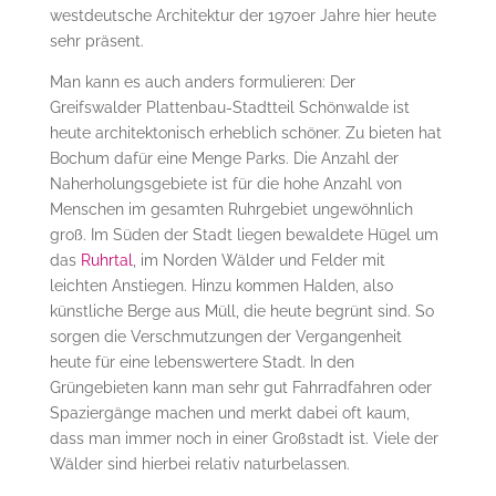
westdeutsche Architektur der 1970er Jahre hier heute
sehr präsent.
Man kann es auch anders formulieren: Der
Greifswalder Plattenbau-Stadtteil Schönwalde ist
heute architektonisch erheblich schöner. Zu bieten hat
Bochum dafür eine Menge Parks. Die Anzahl der
Naherholungsgebiete ist für die hohe Anzahl von
Menschen im gesamten Ruhrgebiet ungewöhnlich
groß. Im Süden der Stadt liegen bewaldete Hügel um
das
Ruhrtal
, im Norden Wälder und Felder mit
leichten Anstiegen. Hinzu kommen Halden, also
künstliche Berge aus Müll, die heute begrünt sind. So
sorgen die Verschmutzungen der Vergangenheit
heute für eine lebenswertere Stadt. In den
Grüngebieten kann man sehr gut Fahrradfahren oder
Spaziergänge machen und merkt dabei oft kaum,
dass man immer noch in einer Großstadt ist. Viele der
Wälder sind hierbei relativ naturbelassen.