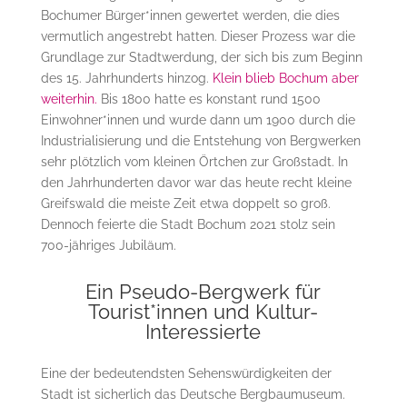
Bochumer Bürger*innen gewertet werden, die dies
vermutlich angestrebt hatten. Dieser Prozess war die
Grundlage zur Stadtwerdung, der sich bis zum Beginn
des 15. Jahrhunderts hinzog.
Klein blieb Bochum aber
weiterhin.
Bis 1800 hatte es konstant rund 1500
Einwohner*innen und wurde dann um 1900 durch die
Industrialisierung und die Entstehung von Bergwerken
sehr plötzlich vom kleinen Örtchen zur Großstadt. In
den Jahrhunderten davor war das heute recht kleine
Greifswald die meiste Zeit etwa doppelt so groß.
Dennoch feierte die Stadt Bochum 2021 stolz sein
700-jähriges Jubiläum.
Ein Pseudo-Bergwerk für
Tourist*innen und Kultur-
Interessierte
Eine der bedeutendsten Sehenswürdigkeiten der
Stadt ist sicherlich das Deutsche Bergbaumuseum.