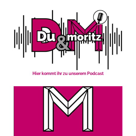
Hier kommt ihr zu unserem Podcast