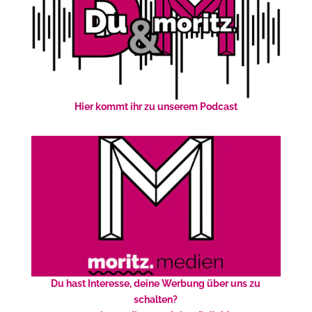
Hier kommt ihr zu unserem Podcast
Du hast Interesse, deine Werbung über uns zu
schalten?