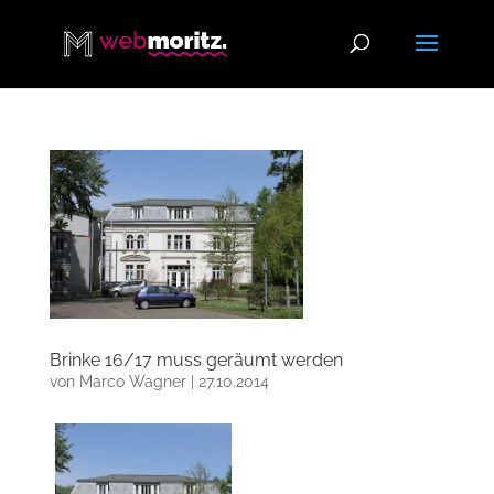
Brinke 16/17 muss geräumt werden
von
Marco Wagner
|
27.10.2014