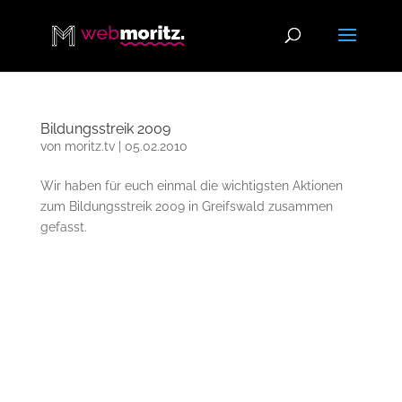
Bildungsstreik 2009
von
moritz.tv
|
05.02.2010
Wir haben für euch einmal die wichtigsten Aktionen
zum Bildungsstreik 2009 in Greifswald zusammen
gefasst.