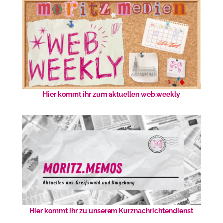
Hier kommt ihr zum aktuellen web.weekly
Hier kommt ihr zu unserem Kurznachrichtendienst