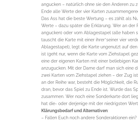
angucken – natürlich ohne sie den Anderen zu ze
Ende alle Werte der vier Karten zusammengerech
Das Ass hat die beste Wertung – es zählt als N
Werte – dazu später die Erklärung. Wer an der Re
angucken) oder vom Ablagestapel (alle haben si
tauscht die Karte mit einer ihrer*seiner vier ve
Ablagestapel), legt die Karte ungenutzt auf de
ist (geht nur, wenn die Karte vom Ziehstapel g
eine der eigenen Karten mit einer beliebigen Kar
anzugucken. Mit der Dame darf man sich eine d
zwei Karten vom Ziehstapel ziehen – der Zug 
an der Reihe war, besteht die Möglichkeit, die 
dran, bevor das Spiel zu Ende ist. Wurde das Sp
zusammen. Wer noch eine Sonderkarte dort lieg
hat die- oder derjenige mit der niedrigsten Wer
Klärungsbedarf und Alternativen
:
– Fallen Euch noch andere Sonderaktionen ein?