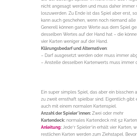
nicht angesagt werden und muss daher immer weg
loszuwerden. Zu Ende ist das Spiel aber erst, s
kann auch geschehen, wenn noch niemand alle Ka
Generell können ganze Werte aus dem Spiel gen
desselben Wertes auf der Hand hat – die können
vier Karten weniger auf der Hand.
Klärungsbedarf und Alternativen
:
– Darf ausgesetzt werden oder muss immer ab
– Anstelle desselben Kartenwerts muss immer 
Ein super simples Spiel, das aber ein bisschen 
zu zweit ernsthaft spielbar sind. Eigentlich gibt
auch mit einem normalen Kartenspiel.
Anzahl der Spieler*innen:
Zwei oder mehr
Kartendeck:
normales Kartendeck mit 52 Karten (2
Anleitung
:
Jede*r Spieler*in erhält vier Karten, 
restlichen Karten werden zum Ziehstapel. Bevor d