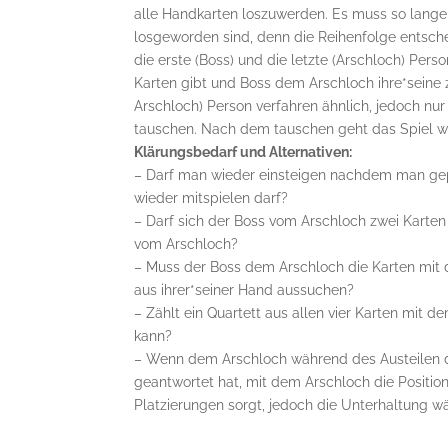
alle Handkarten loszuwerden. Es muss so lange w
losgeworden sind, denn die Reihenfolge entsche
die erste (Boss) und die letzte (Arschloch) Per
Karten gibt und Boss dem Arschloch ihre*seine z
Arschloch) Person verfahren ähnlich, jedoch nur
tauschen. Nach dem tauschen geht das Spiel wie
Klärungsbedarf und Alternativen:
– Darf man wieder einsteigen nachdem man gep
wieder mitspielen darf?
– Darf sich der Boss vom Arschloch zwei Karten
vom Arschloch?
– Muss der Boss dem Arschloch die Karten mit d
aus ihrer*seiner Hand aussuchen?
– Zählt ein Quartett aus allen vier Karten mit
kann?
– Wenn dem Arschloch während des Austeilen der
geantwortet hat, mit dem Arschloch die Position 
Platzierungen sorgt, jedoch die Unterhaltung w