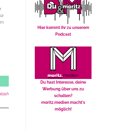
r
ür
um
Hier kommt ihr zu unserem
Podcast
Du hast Interesse, deine
Werbung über uns zu
plash
schalten?
moritz.medien macht's
möglich!