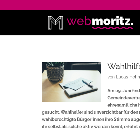
Wahlhilf
von
Lucas Hohm
Am 09. Juni fin
Gemeindevertret
ehrenamtliche H
gesucht. Wahlhelfer sind unverzichtbar für den 
wahlberechtigte Bürger*innen ihre Stimme abg
ihr selbst als solche aktiv werden könnt, erfahrt