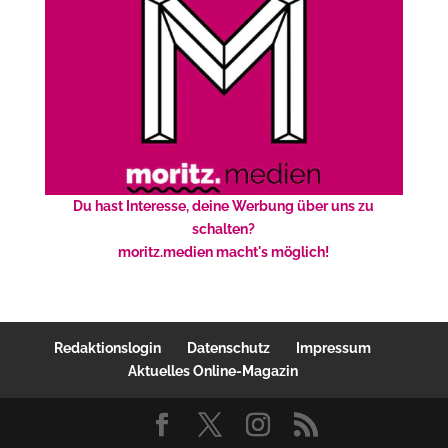
Du hast Interesse, deine Werbung über uns zu
schalten?
moritz.medien macht's möglich!
Redaktionslogin
Datenschutz
Impressum
Aktuelles Online-Magazin