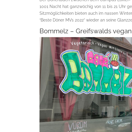
1001 Nacht hat ganzwöchig von 11 bis 21 Uhr ge
Sitzmöglichkeiten bieten auch im nassen Winter
“Beste Döner MVs 2022” wieder an seine Glanzze
Bommelz – Greifswalds vegan