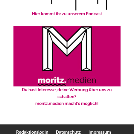
Hier kommt ihr zu unserem Podcast
Du hast Interesse, deine Werbung über uns zu
schalten?
moritz.medien macht's möglich!
Redaktionslogin
Datenschutz
Impressum