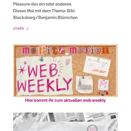
Pleasure des ein oder anderen.
Dieses Mal mit dem Thema: Bibi
Blocksberg/Benjamin Blümchen
(mehr …)
Hier kommt ihr zum aktuellen web.weekly