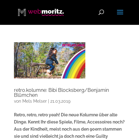
retro.kolumne: Bibi Blocksberg/Benjamin
Blümchen
von
Mels Melser
|
21.03.2019
Retro, retro, retro yeah! Die neue Kolumne über alte
Dinge. Kennt Ihr diese Spiele, Filme, Accessoires noch?
Aus der Kindheit, meist noch aus den 90ern stammen
sie und sind vielleicht ja doch noch eine Guilty