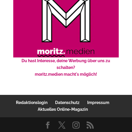
Du hast Interesse, deine Werbung über uns zu
schalten?
moritz.medien macht's möglich!
Redaktionslogin
Datenschutz
Impressum
Aktuelles Online-Magazin