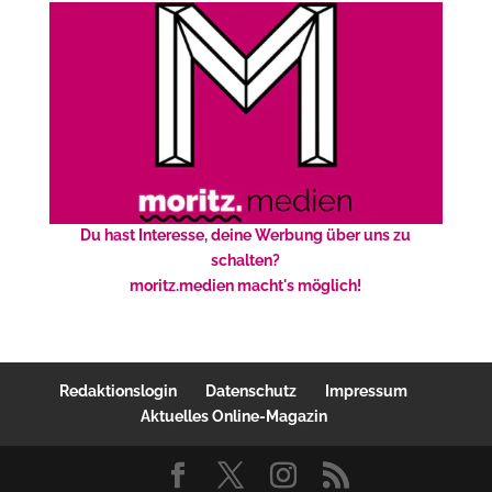
Du hast Interesse, deine Werbung über uns zu
schalten?
moritz.medien macht's möglich!
Redaktionslogin
Datenschutz
Impressum
Aktuelles Online-Magazin