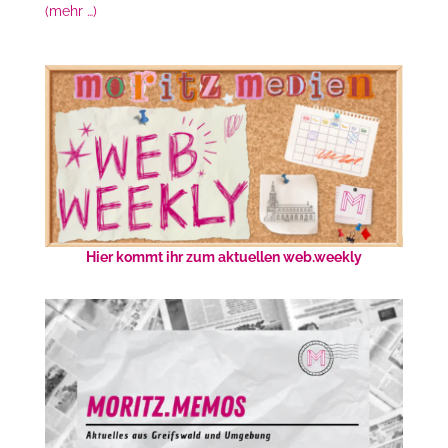
(mehr …)
Hier kommt ihr zum aktuellen web.weekly