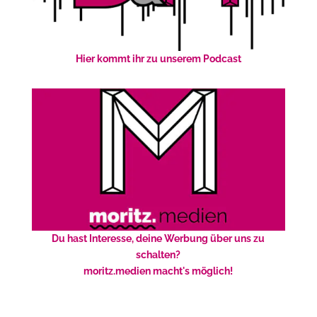
Hier kommt ihr zu unserem Podcast
Du hast Interesse, deine Werbung über uns zu
schalten?
moritz.medien macht's möglich!