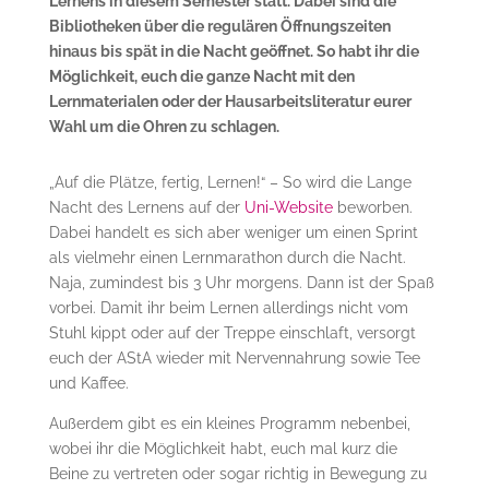
Lernens in diesem Semester statt. Dabei sind die
Bibliotheken über die regulären Öffnungszeiten
hinaus bis spät in die Nacht geöffnet. So habt ihr die
Möglichkeit, euch die ganze Nacht mit den
Lernmaterialen oder der Hausarbeitsliteratur eurer
Wahl um die Ohren zu schlagen.
„Auf die Plätze, fertig, Lernen!“ – So wird die Lange
Nacht des Lernens auf der
Uni-Website
beworben.
Dabei handelt es sich aber weniger um einen Sprint
als vielmehr einen Lernmarathon durch die Nacht.
Naja, zumindest bis 3 Uhr morgens. Dann ist der Spaß
vorbei. Damit ihr beim Lernen allerdings nicht vom
Stuhl kippt oder auf der Treppe einschlaft, versorgt
euch der AStA wieder mit Nervennahrung sowie Tee
und Kaffee.
Außerdem gibt es ein kleines Programm nebenbei,
wobei ihr die Möglichkeit habt, euch mal kurz die
Beine zu vertreten oder sogar richtig in Bewegung zu