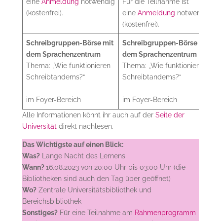
eine
Anmeldung
notwendig
Für die Teilnahme ist
(kostenfrei).
eine
Anmeldung
notwendig
(kostenfrei).
Schreibgruppen-Börse mit
Schreibgruppen-Börse mit
dem Sprachenzentrum
dem Sprachenzentrum
Thema: „Wie funktionieren
Thema: „Wie funktionieren
Schreibtandems?“
Schreibtandems?“
im Foyer-Bereich
im Foyer-Bereich
Alle Informationen könnt ihr auch auf der
Seite der
Universität
direkt nachlesen.
Das Wichtigste auf einen Blick:
Was?
Lange Nacht des Lernens
Wann?
16.08.2023 von 20:00 Uhr bis 03:00 Uhr (die
Bibliotheken sind auch den Tag über geöffnet)
Wo?
Zentrale Universitätsbibliothek und
Bereichsbibliothek
Sonstiges?
Für eine Teilnahme am
Rahmenprogramm