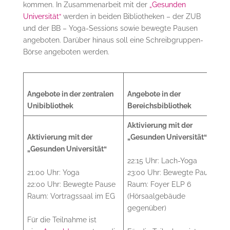
kommen. In Zusammenarbeit mit der
„Gesunden
Universität“
werden in beiden Bibliotheken – der ZUB
und der BB – Yoga-Sessions sowie bewegte Pausen
angeboten. Darüber hinaus soll eine Schreibgruppen-
Börse angeboten werden.
Angebote in der zentralen
Angebote in der
Unibibliothek
Bereichsbibliothek
Aktivierung mit der
Aktivierung mit der
„Gesunden Universität“
„Gesunden Universität“
22:15 Uhr: Lach-Yoga
21:00 Uhr: Yoga
23:00 Uhr: Bewegte Pause
22:00 Uhr: Bewegte Pause
Raum: Foyer ELP 6
Raum: Vortragssaal im EG
(Hörsaalgebäude
gegenüber)
Für die Teilnahme ist