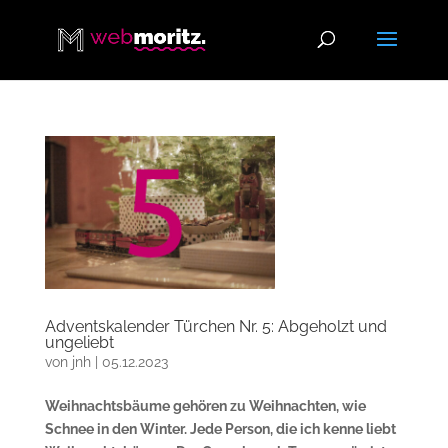
Adventskalender Türchen Nr. 5: Abgeholzt und
ungeliebt
von
jnh
|
05.12.2023
Weihnachtsbäume gehören zu Weihnachten, wie
Schnee in den Winter. Jede Person, die ich kenne liebt