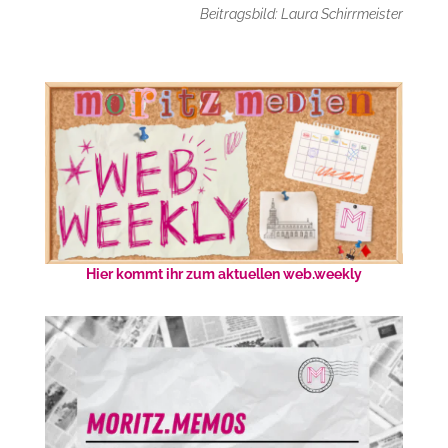
Beitragsbild: Laura Schirrmeister
Hier kommt ihr zum aktuellen web.weekly