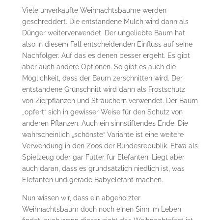
Viele unverkaufte Weihnachtsbäume werden
geschreddert. Die entstandene Mulch wird dann als
Dünger weiterverwendet. Der ungeliebte Baum hat
also in diesem Fall entscheidenden Einfluss auf seine
Nachfolger. Auf das es denen besser ergeht. Es gibt
aber auch andere Optionen. So gibt es auch die
Möglichkeit, dass der Baum zerschnitten wird. Der
entstandene Grünschnitt wird dann als Frostschutz
von Zierpflanzen und Sträuchern verwendet. Der Baum
„opfert“ sich in gewisser Weise für den Schutz von
anderen Pflanzen. Auch ein sinnstiftendes Ende. Die
wahrscheinlich „schönste“ Variante ist eine weitere
Verwendung in den Zoos der Bundesrepublik. Etwa als
Spielzeug oder gar Futter für Elefanten. Liegt aber
auch daran, dass es grundsätzlich niedlich ist, was
Elefanten und gerade Babyelefant machen.
Nun wissen wir, dass ein abgeholzter
Weihnachtsbaum doch noch einen Sinn im Leben