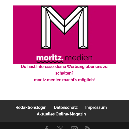
Du hast Interesse, deine Werbung über uns zu
schalten?
moritz.medien macht's möglich!
Redaktionslogin
Datenschutz
Impressum
Aktuelles Online-Magazin