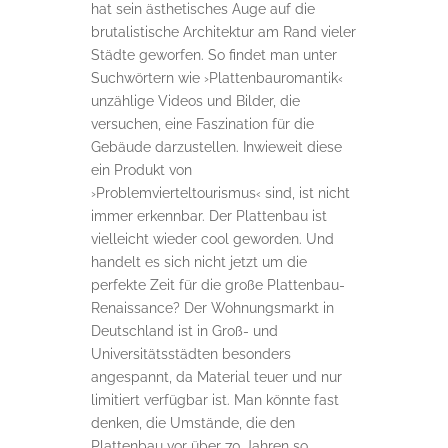
hat sein ästhetisches Auge auf die
brutalistische Architektur am Rand vieler
Städte geworfen. So findet man unter
Suchwörtern wie ›Plattenbauromantik‹
unzählige Videos und Bilder, die
versuchen, eine Faszination für die
Gebäude darzustellen. Inwieweit diese
ein Produkt von
›Problemvierteltourismus‹ sind, ist nicht
immer erkennbar. Der Plattenbau ist
vielleicht wieder cool geworden. Und
handelt es sich nicht jetzt um die
perfekte Zeit für die große Plattenbau-
Renaissance? Der Wohnungsmarkt in
Deutschland ist in Groß- und
Universitätsstädten besonders
angespannt, da Material teuer und nur
limitiert verfügbar ist. Man könnte fast
denken, die Umstände, die den
Plattenbau vor über 70 Jahren so