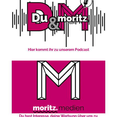
Hier kommt ihr zu unserem Podcast
Du hast Interesse, deine Werbung über uns zu