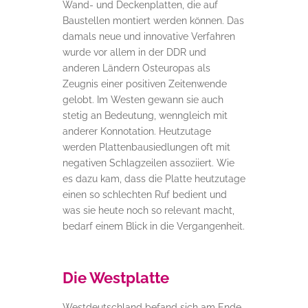
Wand- und Deckenplatten, die auf
Baustellen montiert werden können. Das
damals neue und innovative Verfahren
wurde vor allem in der DDR und
anderen Ländern Osteuropas als
Zeugnis einer positiven Zeitenwende
gelobt. Im Westen gewann sie auch
stetig an Bedeutung, wenngleich mit
anderer Konnotation. Heutzutage
werden Plattenbausiedlungen oft mit
negativen Schlagzeilen assoziiert. Wie
es dazu kam, dass die Platte heutzutage
einen so schlechten Ruf bedient und
was sie heute noch so relevant macht,
bedarf einem Blick in die Vergangenheit.
Die Westplatte
Westdeutschland befand sich am Ende