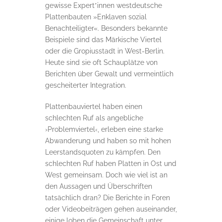
gewisse Expert*innen westdeutsche
Plattenbauten »Enklaven sozial
Benachteiligter«. Besonders bekannte
Beispiele sind das Märkische Viertel
oder die Gropiusstadt in West-Berlin.
Heute sind sie oft Schauplätze von
Berichten über Gewalt und vermeintlich
gescheiterter Integration.
Plattenbauviertel haben einen
schlechten Ruf als angebliche
›Problemviertel‹, erleben eine starke
Abwanderung und haben so mit hohen
Leerstandsquoten zu kämpfen. Den
schlechten Ruf haben Platten in Ost und
West gemeinsam. Doch wie viel ist an
den Aussagen und Überschriften
tatsächlich dran? Die Berichte in Foren
oder Videobeiträgen gehen auseinander,
einige loben die Gemeinschaft unter