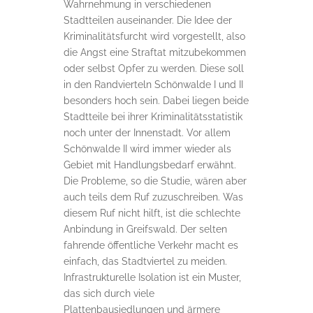
Wahrnehmung in verschiedenen
Stadtteilen auseinander. Die Idee der
Kriminalitätsfurcht wird vorgestellt, also
die Angst eine Straftat mitzubekommen
oder selbst Opfer zu werden. Diese soll
in den Randvierteln Schönwalde I und II
besonders hoch sein. Dabei liegen beide
Stadtteile bei ihrer Kriminalitätsstatistik
noch unter der Innenstadt. Vor allem
Schönwalde II wird immer wieder als
Gebiet mit Handlungsbedarf erwähnt.
Die Probleme, so die Studie, wären aber
auch teils dem Ruf zuzuschreiben. Was
diesem Ruf nicht hilft, ist die schlechte
Anbindung in Greifswald. Der selten
fahrende öffentliche Verkehr macht es
einfach, das Stadtviertel zu meiden.
Infrastrukturelle Isolation ist ein Muster,
das sich durch viele
Plattenbausiedlungen und ärmere