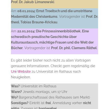
Prof. Dr. Jakub
Limanowski
.
Am
08.01.2024: Ernst Troeltsch und die umstrittene
Modernität des Christentums
. Vortragender ist
Prof. Dr.
theol. Tobias Braune-Krickau
.
Am
22.01.2024: Die Prinzessinnenbibliothek. Eine
schwedisch-preußische Geschichte über
Kulturaustausch,
mächtige Frauen und die Welt der
Bücher
. Vortragender ist
Prof. Dr. phil. Clemens Räthel
.
Es gibt leider bisher noch nicht zu allen Vorträgen
genauere Informationen. Checkt gern regelmäßig die
Uni-Website
zu Universität im Rathaus nach
Neuigkeiten.
Was?
Universität im Rathaus
Wann?
Jeweils montags, um 17 Uhr
Wo?
Bürgerschaftssaal des Rathauses (am Markt)
Sonstiges?
Eintritt ist
frei
, Anmeldung vorher
nicht
nötig
,
Zugang ist
barrierefrei