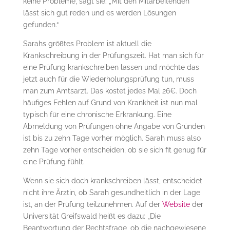
keine Probleme, sagt sie: „Mit den Mitarbeitenden
lässt sich gut reden und es werden Lösungen
gefunden.“
Sarahs größtes Problem ist aktuell die
Krankschreibung in der Prüfungszeit. Hat man sich für
eine Prüfung krankschreiben lassen und möchte das
jetzt auch für die Wiederholungsprüfung tun, muss
man zum Amtsarzt. Das kostet jedes Mal 26€. Doch
häufiges Fehlen auf Grund von Krankheit ist nun mal
typisch für eine chronische Erkrankung. Eine
Abmeldung von Prüfungen ohne Angabe von Gründen
ist bis zu zehn Tage vorher möglich. Sarah muss also
zehn Tage vorher entscheiden, ob sie sich fit genug für
eine Prüfung fühlt.
Wenn sie sich doch krankschreiben lässt, entscheidet
nicht ihre Ärztin, ob Sarah gesundheitlich in der Lage
ist, an der Prüfung teilzunehmen. Auf der
Website
der
Universität Greifswald heißt es dazu: „Die
Beantwortung der Rechtsfrage, ob die nachgewiesene