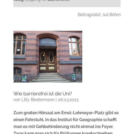
Beitragsbild: Juli Böhm
Wie barrierefrei ist die Uni?
von
Lilly Biedermann
|
06.03.2023
Zum großen Hörsaal am Ernst-Lohmeyer-Platz gibt es
einen Fahrstuhl. In das Institut für Geographie schafft
man es mit Gehbehinderung nicht einmal ins Foyer.
Zwar kann man sich für Prüfungen krankschreiben,