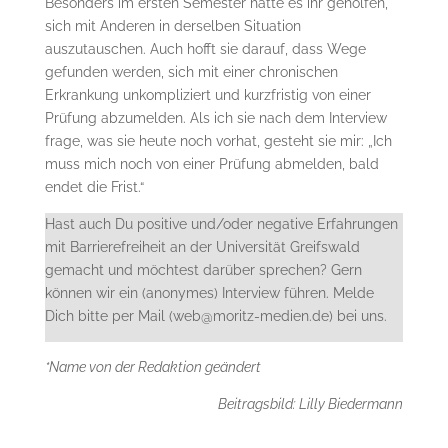
Besonders im ersten Semester hätte es ihr geholfen,
sich mit Anderen in derselben Situation
auszutauschen. Auch hofft sie darauf, dass Wege
gefunden werden, sich mit einer chronischen
Erkrankung unkompliziert und kurzfristig von einer
Prüfung abzumelden. Als ich sie nach dem Interview
frage, was sie heute noch vorhat, gesteht sie mir: „Ich
muss mich noch von einer Prüfung abmelden, bald
endet die Frist.“
Hast auch Du positive und/oder negative Erfahrungen
mit Barrierefreiheit an der Universität Greifswald
gemacht und möchtest darüber sprechen? Gern
können wir ein (anonymes) Interview führen. Melde
Dich bitte per Mail (web@moritz-medien.de) bei uns.
*Name von der Redaktion geändert
Beitragsbild: Lilly Biedermann