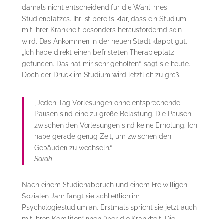
damals nicht entscheidend für die Wahl ihres
Studienplatzes. Ihr ist bereits klar, dass ein Studium
mit ihrer Krankheit besonders herausfordernd sein
wird. Das Ankommen in der neuen Stadt klappt gut.
„Ich habe direkt einen befristeten Therapieplatz
gefunden. Das hat mir sehr geholfen“, sagt sie heute.
Doch der Druck im Studium wird letztlich zu groß.
„Jeden Tag Vorlesungen ohne entsprechende
Pausen sind eine zu große Belastung. Die Pausen
zwischen den Vorlesungen sind keine Erholung. Ich
habe gerade genug Zeit, um zwischen den
Gebäuden zu wechseln.“
Sarah
Nach einem Studienabbruch und einem Freiwilligen
Sozialen Jahr fängt sie schließlich ihr
Psychologiestudium an. Erstmals spricht sie jetzt auch
mit ihren Komiliton*innen über die Krankheit. Die