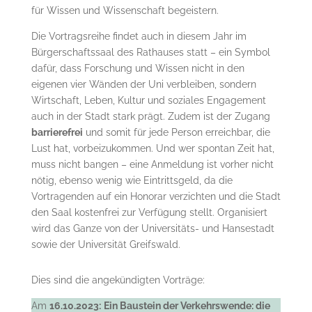
für Wissen und Wissenschaft begeistern.
Die Vortragsreihe findet auch in diesem Jahr im
Bürgerschaftssaal des Rathauses statt – ein Symbol
dafür, dass Forschung und Wissen nicht in den
eigenen vier Wänden der Uni verbleiben, sondern
Wirtschaft, Leben, Kultur und soziales Engagement
auch in der Stadt stark prägt. Zudem ist der Zugang
barrierefrei
und somit für jede Person erreichbar, die
Lust hat, vorbeizukommen. Und wer spontan Zeit hat,
muss nicht bangen – eine Anmeldung ist vorher nicht
nötig, ebenso wenig wie Eintrittsgeld, da die
Vortragenden auf ein Honorar verzichten und die Stadt
den Saal kostenfrei zur Verfügung stellt. Organisiert
wird das Ganze von der Universitäts- und Hansestadt
sowie der Universität Greifswald.
Dies sind die angekündigten Vorträge:
Am
16.10.2023:
Ein Baustein der Verkehrswende: die