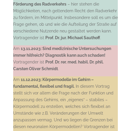
Förderung des Radverkehrs
– hier stehen die
Möglichkeiten, nach geltendem Recht den Radverkehr
zu fördern, im Mittelpunkt. Insbesondere soll es um die
Frage gehen, ob und wie die Aufteilung der Straße auf
verschiedene Nutzende neu gestaltet werden kann.
Vortragender ist
Prof. Dr. jur. Michael Sauthoff
.
Am
13.11.2023: Sind medizinische Untersuchungen
immer hilfreich? Diagnostik kann auch schaden!
Vortragender ist
Prof. Dr. rer. med. habil. Dr. phil.
Carsten Oliver Schmidt
.
Am
11.12.2023: Körpermodelle im Gehirn –
fundamental, flexibel und fragil.
In diesem Vortrag
stellt sich vor allem die Frage nach der Funktion und
Anpassung des Gehirns, ein „eigenes“ – stabiles –
Körpermodell zu erstellen, welches sich flexibel an
Umstände wie z.B. Veränderungen der Umwelt
anzupassen vermag. Und wo liegen die Grenzen bei
diesen neuronalen Körpermodellen? Vortragender ist