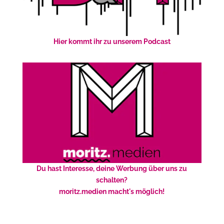
Hier kommt ihr zu unserem Podcast
Du hast Interesse, deine Werbung über uns zu
schalten?
moritz.medien macht's möglich!