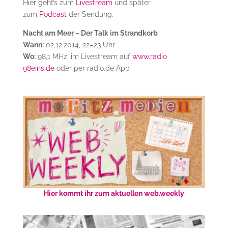
Hier geht’s zum
Livestream
und später
zum
Podcast
der Sendung.
Nacht am Meer – Der Talk im Strandkorb
Wann:
02.12.2014, 22–23 Uhr
Wo:
98,1 MHz, im Livestream auf
www.radio
98eins.de
oder per radio.de App
Hier kommt ihr zum aktuellen web.weekly