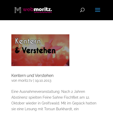
Kentern und Verstehen
von
moritz.tv
|
19.10.2013
Eine Ausnahmeveranstaltung: Nach 2 Jahren
Abstinenz spielten Feine Sahne Fischfilet am 12.
Oktober wieder in Greifswald. Mit im Gepäck hatten
sie eine Lesung mit Torsun Burkhardt, ein