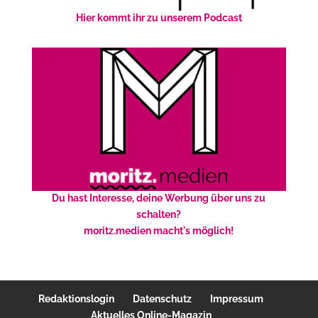
Hier kommt ihr zu unserem Podcast
Du hast Interesse, deine Werbung über uns zu
schalten?
moritz.medien macht's möglich!
Redaktionslogin
Datenschutz
Impressum
Aktuelles Online-Magazin