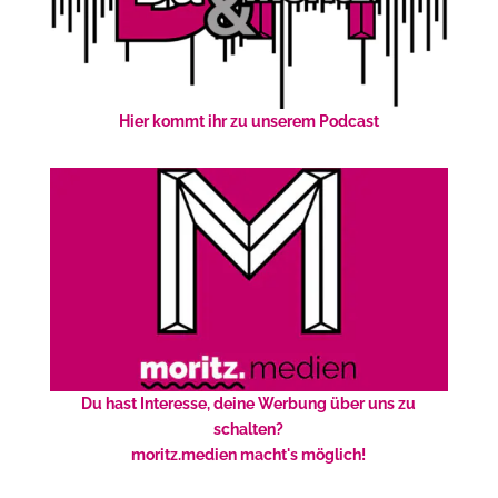
Hier kommt ihr zu unserem Podcast
Du hast Interesse, deine Werbung über uns zu
schalten?
moritz.medien macht's möglich!