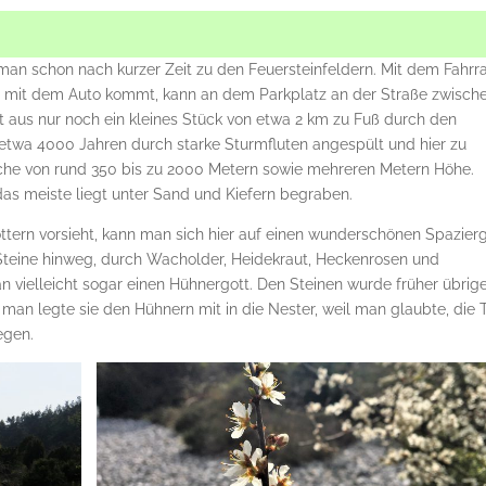
n
an schon nach kurzer Zeit zu den Feuersteinfeldern. Mit dem Fahrr
wer mit dem Auto kommt, kann an dem Parkplatz an der Straße zwisch
 aus nur noch ein kleines Stück von etwa 2 km zu Fuß durch den
 etwa 4000 Jahren durch starke Sturmfluten angespült und hier zu
äche von rund 350 bis zu 2000 Metern sowie mehreren Metern Höhe.
 das meiste liegt unter Sand und Kiefern begraben.
tern vorsieht, kann man sich hier auf einen wunderschönen Spazier
Steine hinweg, durch Wacholder, Heidekraut, Heckenrosen und
 vielleicht sogar einen Hühnergott. Den Steinen wurde früher übrig
man legte sie den Hühnern mit in die Nester, weil man glaubte, die 
egen.