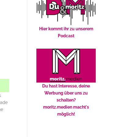
Hier kommt ihr zu unserem
Podcast
Du hast Interesse, deine
Werbung über uns zu
s
schalten?
rade
moritz.medien macht's
ge
möglich!