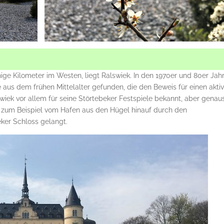
ige Kilometer im Westen, liegt Ralswiek. In den 1970er und 80er Jah
 aus dem frühen Mittelalter gefunden, die den Beweis für einen akti
swiek vor allem für seine Störtebeker Festspiele bekannt, aber genau
 – zum Beispiel vom Hafen aus den Hügel hinauf durch den
ker Schloss gelangt.