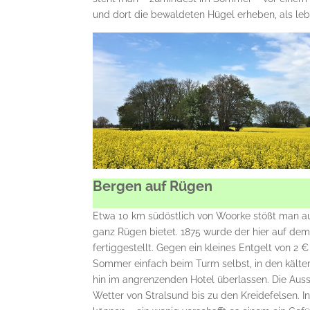
und dort die bewaldeten Hügel erheben, als le
Bergen auf Rügen
Etwa 10 km südöstlich von Woorke stößt man auf
ganz Rügen bietet. 1875 wurde der hier auf dem
fertiggestellt. Gegen ein kleines Entgelt von 2 
Sommer einfach beim Turm selbst, in den kälte
hin im angrenzenden Hotel überlassen. Die Aus
Wetter von Stralsund bis zu den Kreidefelsen. 