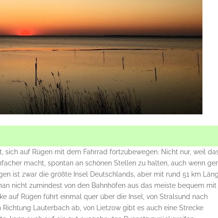
rt, sich auf Rügen mit dem Fahrrad fortzubewegen. Nicht nur, weil da
einfacher macht, spontan an schönen Stellen zu halten, auch wenn ge
ügen ist zwar die größte Insel Deutschlands, aber mit rund 51 km Län
 man nicht zumindest von den Bahnhöfen aus das meiste bequem mit
e auf Rügen führt einmal quer über die Insel, von Stralsund nach
 Richtung Lauterbach ab, von Lietzow gibt es auch eine Strecke