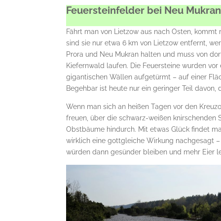
Feuersteinfelder bei Neu Mukra
Fährt man von Lietzow aus nach Osten, kommt m
sind sie nur etwa 6 km von Lietzow entfernt, 
Prora und Neu Mukran halten und muss von dort
Kiefernwald laufen. Die Feuersteine wurden vor
gigantischen Wällen aufgetürmt – auf einer Fl
Begehbar ist heute nur ein geringer Teil davon,
Wenn man sich an heißen Tagen vor den Kreuzot
freuen, über die schwarz-weißen knirschenden 
Obstbäume hindurch. Mit etwas Glück findet man
wirklich eine gottgleiche Wirkung nachgesagt – 
würden dann gesünder bleiben und mehr Eier l