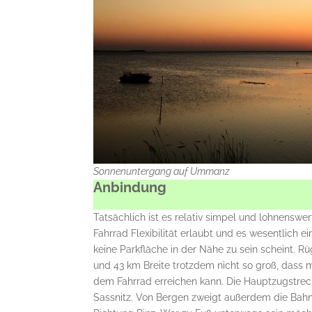
Sonnenuntergang auf Ummanz
Anbindung
Tatsächlich ist es relativ simpel und lohnenswe
Fahrrad Flexibilität erlaubt und es wesentlich 
keine Parkfläche in der Nähe zu sein scheint. R
und 43 km Breite trotzdem nicht so groß, dass
dem Fahrrad erreichen kann. Die Hauptzugstreck
Sassnitz. Von Bergen zweigt außerdem die Bahn