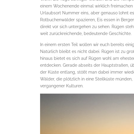
einem Wochenende einmal wirklich freimachen ka
Urlaubsort Nummer eins, aber genauso lohnt es s
Rotbuchenwälder spazieren, Eis essen in Berg
direkt vor sich untergehen zu sehen. Rügen steht
weit zurückreichende, bedeutende Geschichte.
In einem ersten Teil wollen wir euch bereits ei
Natürlich bleibt es nicht dabei. Rügen ist zu g
hinaus bietet es sich auf Rügen wohl am eheste
entdecken. Gerade abseits der Hauptstraßen, ü
der Küste entlang, stößt man dabei immer wiede
Wälder, die plötzlich in eine Steilküste münde
vergangener Kulturen.