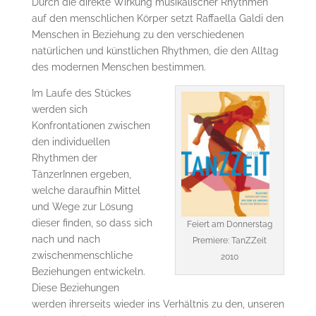
Durch die direkte Wirkung musikalischer Rhythmen
auf den menschlichen Körper setzt Raffaella Galdi den
Menschen in Beziehung zu den verschiedenen
natürlichen und künstlichen Rhythmen, die den Alltag
des modernen Menschen bestimmen.
Im Laufe des Stückes
werden sich
Konfrontationen zwischen
den individuellen
Rhythmen der
TänzerInnen ergeben,
welche daraufhin Mittel
und Wege zur Lösung
dieser finden, so dass sich
Feiert am Donnerstag
nach und nach
Premiere: TanZZeit
zwischenmenschliche
2010
Beziehungen entwickeln.
Diese Beziehungen
werden ihrerseits wieder ins Verhältnis zu den, unseren