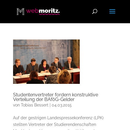
Studentenvertreter fordern konstruktive
Verteilung der BAföG-Gelder
von
Tobias Bessert
|
04.03.2015
Auf der gestrigen Landespressekonferenz (LPK)
stellten Vertreter der Studierendenschaften