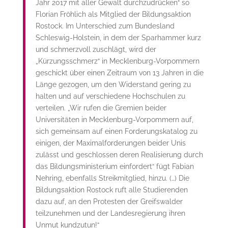
Jahr 2017 mit aller Gewalt durchzudrücken“ so
Florian Fröhlich als Mitglied der Bildungsaktion
Rostock. Im Unterschied zum Bundesland
Schleswig-Holstein, in dem der Sparhammer kurz
und schmerzvoll zuschlägt, wird der
„Kürzungsschmerz“ in Mecklenburg-Vorpommern
geschickt über einen Zeitraum von 13 Jahren in die
Länge gezogen, um den Widerstand gering zu
halten und auf verschiedene Hochschulen zu
verteilen. „Wir rufen die Gremien beider
Universitäten in Mecklenburg-Vorpommern auf,
sich gemeinsam auf einen Forderungskatalog zu
einigen, der Maximalforderungen beider Unis
zulässt und geschlossen deren Realisierung durch
das Bildungsministerium einfordert“ fügt Fabian
Nehring, ebenfalls Streikmitglied, hinzu. (…) Die
Bildungsaktion Rostock ruft alle Studierenden
dazu auf, an den Protesten der Greifswalder
teilzunehmen und der Landesregierung ihren
Unmut kundzutun!“