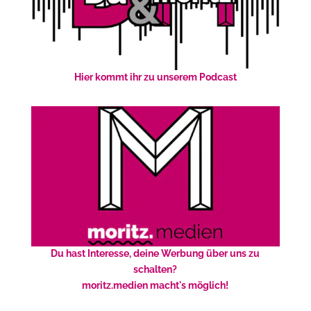
Hier kommt ihr zu unserem Podcast
Du hast Interesse, deine Werbung über uns zu
schalten?
moritz.medien macht's möglich!