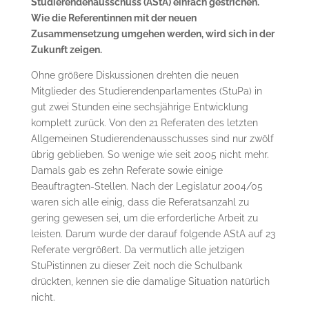
Studierendenausschuss (AStA) einfach gestrichen.
Wie die Referentinnen mit der neuen
Zusammensetzung umgehen werden, wird sich in der
Zukunft zeigen.
Ohne größere Diskussionen drehten die neuen
Mitglieder des Studierendenparlamentes (StuPa) in
gut zwei Stunden eine sechsjährige Entwicklung
komplett zurück. Von den 21 Referaten des letzten
Allgemeinen Studierendenausschusses sind nur zwölf
übrig geblieben. So wenige wie seit 2005 nicht mehr.
Damals gab es zehn Referate sowie einige
Beauftragten-Stellen. Nach der Legislatur 2004/05
waren sich alle einig, dass die Referatsanzahl zu
gering gewesen sei, um die erforderliche Arbeit zu
leisten. Darum wurde der darauf folgende AStA auf 23
Referate vergrößert. Da vermutlich alle jetzigen
StuPistinnen zu dieser Zeit noch die Schulbank
drückten, kennen sie die damalige Situation natürlich
nicht.