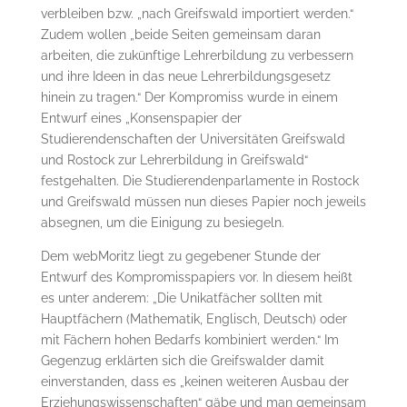
verbleiben bzw. „nach Greifswald importiert werden.“
Zudem wollen „beide Seiten gemeinsam daran
arbeiten, die zukünftige Lehrerbildung zu verbessern
und ihre Ideen in das neue Lehrerbildungsgesetz
hinein zu tragen.“ Der Kompromiss wurde in einem
Entwurf eines „Konsenspapier der
Studierendenschaften der Universitäten Greifswald
und Rostock zur Lehrerbildung in Greifswald“
festgehalten. Die Studierendenparlamente in Rostock
und Greifswald müssen nun dieses Papier noch jeweils
absegnen, um die Einigung zu besiegeln.
Dem webMoritz liegt zu gegebener Stunde der
Entwurf des Kompromisspapiers vor. In diesem heißt
es unter anderem: „Die Unikatfächer sollten mit
Hauptfächern (Mathematik, Englisch, Deutsch) oder
mit Fächern hohen Bedarfs kombiniert werden.“ Im
Gegenzug erklärten sich die Greifswalder damit
einverstanden, dass es „keinen weiteren Ausbau der
Erziehungswissenschaften“ gäbe und man gemeinsam