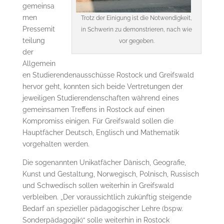
gemeinsa
men
Trotz der Einigung ist die Notwendigkeit,
Pressemit
in Schwerin zu demonstrieren, nach wie
teilung
vor gegeben.
der
Allgemein
en Studierendenausschüsse Rostock und Greifswald
hervor geht, konnten sich beide Vertretungen der
jeweiligen Studierendenschaften während eines
gemeinsamen Treffens in Rostock auf einen
Kompromiss einigen. Für Greifswald sollen die
Hauptfächer Deutsch, Englisch und Mathematik
vorgehalten werden.
Die sogenannten Unikatfächer Dänisch, Geografie,
Kunst und Gestaltung, Norwegisch, Polnisch, Russisch
und Schwedisch sollen weiterhin in Greifswald
verbleiben. „Der voraussichtlich zukünftig steigende
Bedarf an spezieller pädagogischer Lehre (bspw.
Sonderpädagogik)“ solle weiterhin in Rostock