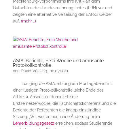
Mecklenburg-Vorpommerns ihre Kritik an dem
Gutachten des Landesrechnungshofes (LRH) vor und
zeigten eine alternative Verteilung der BAföG-Gelder
auf.
(mehr …)
AStA: Berichte, Ersti-Woche und amüsante
Protokollkontrolle
von
David Vössing
|
12.07.2011
Los ging die AStA-Sitzung am Montagabend mit
einer lustigen Protokollkontrolle (siehe Ende des
Artikels). Ansonsten dominierte die
Erstsemesterwoche, die Fachschaftskonferenz und die
Berichte der Referenten die knapp einstündige
Sitzung. „Wir wollen noch eine Änderung beim
Lehrerbildungsgesetz
erreichen, sodass Studierende