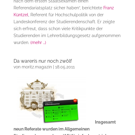
nach dem ersten Staatsexamen einen
Referendariatsplatz sicher haben“, berichtete
Franz
Küntzel
, Referent für Hochschulpolitik von der
Landeskonferenz der Studierendenschaft. Er zeigte
sich erfreut, dass schon viele Kritikpunkte der
Studierenden im Lehrerbildungsgesetz aufgenommen
wurden.
(mehr …)
Da waren’s nur noch zwölf
von
moritz.magazin
|
18.05.2011
Insgesamt
neun Referate wurden im Allgemeinen