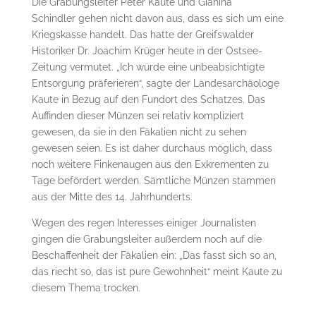
Die Grabungsleiter Peter Kaute und Gianina
Schindler gehen nicht davon aus, dass es sich um eine
Kriegskasse handelt. Das hatte der Greifswalder
Historiker Dr. Joachim Krüger heute in der Ostsee-
Zeitung vermutet. „Ich würde eine unbeabsichtigte
Entsorgung präferieren“, sagte der Landesarchäologe
Kaute in Bezug auf den Fundort des Schatzes. Das
Auffinden dieser Münzen sei relativ kompliziert
gewesen, da sie in den Fäkalien nicht zu sehen
gewesen seien. Es ist daher durchaus möglich, dass
noch weitere Finkenaugen aus den Exkrementen zu
Tage befördert werden. Sämtliche Münzen stammen
aus der Mitte des 14. Jahrhunderts.
Wegen des regen Interesses einiger Journalisten
gingen die Grabungsleiter außerdem noch auf die
Beschaffenheit der Fäkalien ein: „Das fasst sich so an,
das riecht so, das ist pure Gewohnheit“ meint Kaute zu
diesem Thema trocken.