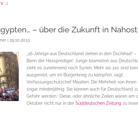
r …)
Ägypten… – über die Zukunft in Nahost
ner
|
29.10.2013
„16-Jährige aus Deutschland ziehen in den Dschihad“ –
Bann der Hassprediger: Junge Islamisten aus Deutschl
zieht es zunehmend nach Syrien. Mehr als 210 sind bere
ausgereist, um im Bürgerkrieg zu kämpfen, sagt
Verfassungschutzchef Maaßen. Die Mehrheit von ihnen 
sogar minderjährig. Sie können auch für Deutschland z
Gefahr werden.“ Diese, oder ähnliche Zeilen waren am 2
Oktober nicht nur in der
Süddeutschen Zeitung
zu lese