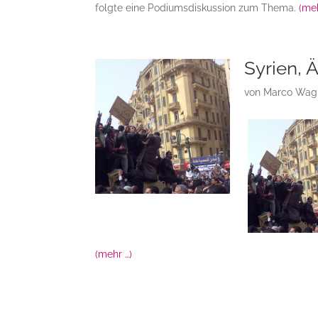
folgte eine Podiumsdiskussion zum Thema.
(meh
Syrien, 
von
Marco Wag
(mehr …)