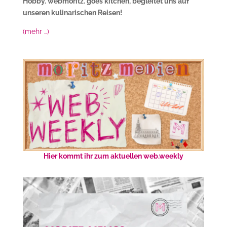
Hobby. webmoritz. goes kitchen, begleitet uns auf
unseren kulinarischen Reisen!
(mehr …)
Hier kommt ihr zum aktuellen web.weekly