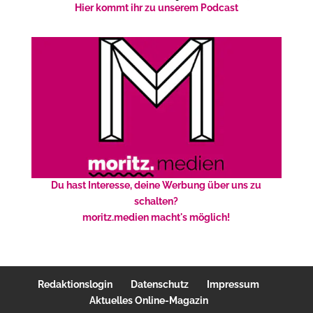
Hier kommt ihr zu unserem Podcast
Du hast Interesse, deine Werbung über uns zu
schalten?
moritz.medien macht's möglich!
Redaktionslogin
Datenschutz
Impressum
Aktuelles Online-Magazin