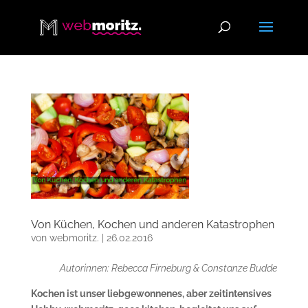
Von Küchen, Kochen und anderen Katastrophen
von
webmoritz.
|
26.02.2016
Autorinnen: Rebecca Firneburg & Constanze Budde
Kochen ist unser liebgewonnenes, aber zeitintensives