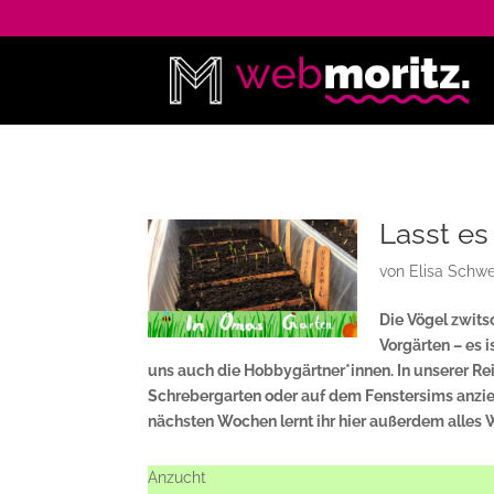
Lasst es
von
Elisa Schwe
Die Vögel zwits
Vorgärten – es 
uns auch die Hobbygärtner*innen. In unserer Re
Schrebergarten oder auf dem Fenstersims anzie
nächsten Wochen lernt ihr hier außerdem alles
Anzucht