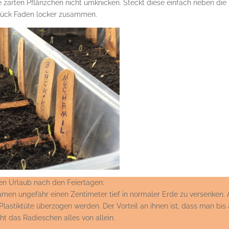
ie zarten Pflänzchen nicht umknicken. Steckt diese einfach neben die
 Stück Faden locker zusammen.
ten Urlaub nach den Feiertagen:
amen ungefähr einen Zentimeter tief in normaler Erde zu versenken.
r Plastiktüte überzogen werden. Der Vorteil an ihnen ist, dass man bis
ht das Radieschen alles von allein.