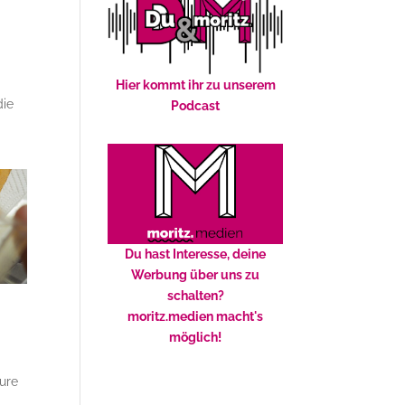
Hier kommt ihr zu unserem
die
Podcast
Du hast Interesse, deine
Werbung über uns zu
schalten?
moritz.medien macht's
möglich!
eure