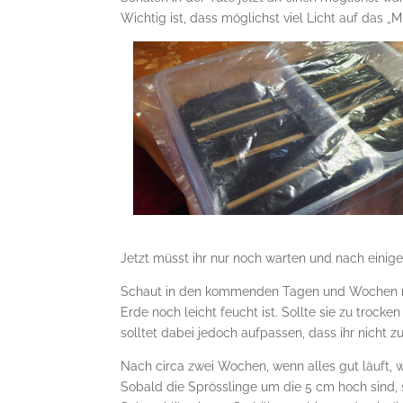
Wichtig ist, dass möglichst viel Licht auf das „
Jetzt müsst ihr nur noch warten und nach einig
Schaut in den kommenden Tagen und Wochen reg
Erde noch leicht feucht ist. Sollte sie zu trocke
solltet dabei jedoch aufpassen, dass ihr nicht
Nach circa zwei Wochen, wenn alles gut läuft, 
Sobald die Sprösslinge um die 5 cm hoch sind, s