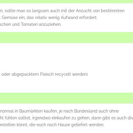
, sollte man so langsam auch mit der Anzucht von bestimmten
 Gemüse ein, das relativ wenig Aufwand erfordert:
ieschen und Tomaten anzuziehen.
at oder abgepacktem Fleisch recycelt werden)
 normal in Baumärkten kaufen, je nach Bundesland auch ohne
 fühlen solltet, irgendwo einkaufen zu gehen, dann gibt es auch di
estellen könnt, die euch nach Hause geliefert werden.