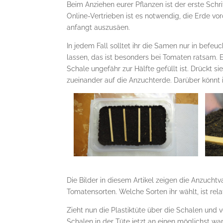
Beim Anziehen eurer Pflanzen ist der erste Sch
Online-Vertrieben ist es notwendig, die Erde vo
anfangt auszusäen.
In jedem Fall solltet ihr die Samen nur in befe
lassen, das ist besonders bei Tomaten ratsam. E
Schale ungefähr zur Hälfte gefüllt ist. Drückt s
zueinander auf die Anzuchterde. Darüber könnt 
Die Bilder in diesem Artikel zeigen die Anzuch
Tomatensorten. Welche Sorten ihr wählt, ist rel
Zieht nun die Plastiktüte über die Schalen und 
Schalen in der Tüte jetzt an einen möglichst w