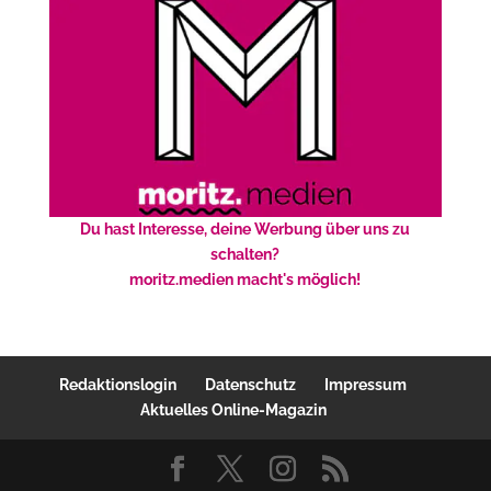
Du hast Interesse, deine Werbung über uns zu
schalten?
moritz.medien macht's möglich!
Redaktionslogin
Datenschutz
Impressum
Aktuelles Online-Magazin