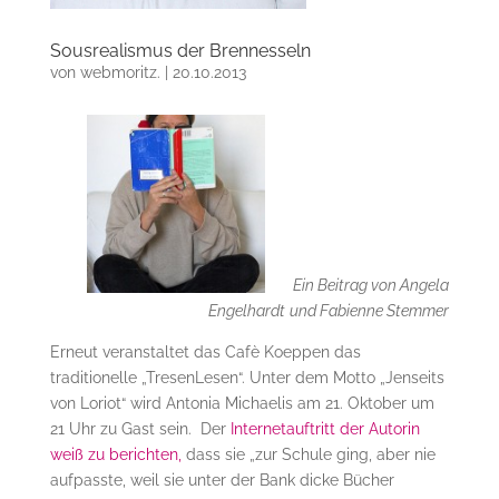
Sousrealismus der Brennesseln
von
webmoritz.
|
20.10.2013
Ein Beitrag von
Angela
Engelhardt
und Fabienne Stemmer
Erneut veranstaltet das Cafè Koeppen das
traditionelle „TresenLesen“. Unter dem Motto „Jenseits
von Loriot“ wird Antonia Michaelis am 21. Oktober um
21 Uhr zu Gast sein. Der
Internetauftritt der Autorin
weiß zu berichten,
dass sie „zur Schule ging, aber nie
aufpasste, weil sie unter der Bank dicke Bücher