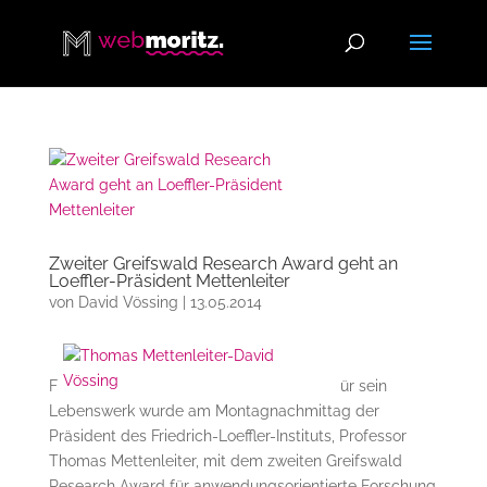
Zweiter Greifswald Research Award geht an
Loeffler-Präsident Mettenleiter
von
David Vössing
|
13.05.2014
F
ür sein
Lebenswerk wurde am Montagnachmittag der
Präsident des Friedrich-Loeffler-Instituts, Professor
Thomas Mettenleiter, mit dem zweiten Greifswald
Research Award für anwendungsorientierte Forschung