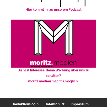
Hier kommt ihr zu unserem Podcast
Du hast Interesse, deine Werbung über uns zu
schalten?
moritz.medien macht's möglich!
Redaktionslogin
Datenschutz
Impressum