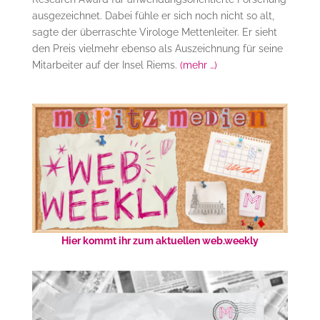
ausgezeichnet. Dabei fühle er sich noch nicht so alt,
sagte der überraschte Virologe Mettenleiter. Er sieht
den Preis vielmehr ebenso als Auszeichnung für seine
Mitarbeiter auf der Insel Riems.
(mehr …)
Hier kommt ihr zum aktuellen web.weekly