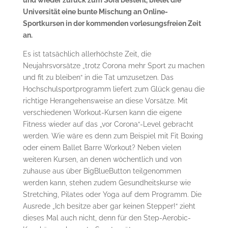
Universität eine bunte Mischung an Online-
Sportkursen in der kommenden vorlesungsfreien Zeit
an.
Es ist tatsächlich allerhöchste Zeit, die
Neujahrsvorsätze „trotz Corona mehr Sport zu machen
und fit zu bleiben“ in die Tat umzusetzen. Das
Hochschulsportprogramm liefert zum Glück genau die
richtige Herangehensweise an diese Vorsätze. Mit
verschiedenen Workout-Kursen kann die eigene
Fitness wieder auf das „vor Corona“-Level gebracht
werden. Wie wäre es denn zum Beispiel mit Fit Boxing
oder einem Ballet Barre Workout? Neben vielen
weiteren Kursen, an denen wöchentlich und von
zuhause aus über BigBlueButton teilgenommen
werden kann, stehen zudem Gesundheitskurse wie
Stretching, Pilates oder Yoga auf dem Programm. Die
Ausrede „Ich besitze aber gar keinen Stepper!“ zieht
dieses Mal auch nicht, denn für den Step-Aerobic-