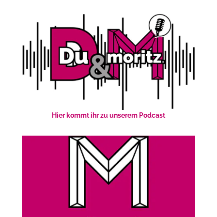
Hier kommt ihr zu unserem Podcast