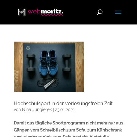
Hochschulsport in der vorlesungsfreien Zeit
von
Nina Jungierek
|
23.01.2021
Damit das tägliche Sportprogramm nicht mehr nur aus
Gängen vom Schreibtisch zum Sofa, zum Kühlschrank
und wieder zurück zum Sofa besteht, bietet die