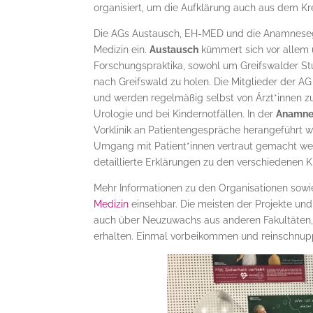
organisiert, um die Aufklärung auch aus dem Kr
Die AGs Austausch, EH-MED und die Anamnesegr
Medizin ein.
Austausch
kümmert sich vor allem 
Forschungspraktika, sowohl um Greifswalder St
nach Greifswald zu holen. Die Mitglieder der A
und werden regelmäßig selbst von Ärzt*innen zu
Urologie und bei Kindernotfällen. In der
Anamne
Vorklinik an Patientengespräche herangeführt w
Umgang mit Patient*innen vertraut gemacht wer
detaillierte Erklärungen zu den verschiedenen K
Mehr Informationen zu den Organisationen sowie 
Medizin
einsehbar. Die meisten der Projekte und
auch über Neuzuwachs aus anderen Fakultäten, n
erhalten. Einmal vorbeikommen und reinschnupp