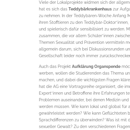
Viele der Lokalprojekte widmen sich der allgem
hat es sich das
Teddybärkrankenhaus
zur Aufg
zu nehmen. In der Teddybären-Woche Anfang M
ihren Stofftieren zu den Teddybär-Doktor*inne
und spielerisch dafür sensibilisiert zu werden. 
zusammen, die vor allem Schüler*innen zwischen
Themen Sexualität und Prävention vermitteln 
allgemein darum, sich bei Diskussionsrunden un
Gesellschaft leider noch immer zurückschrecke
Auch das Projekt
Aufklärung Organspende
möch
werben, wollen die Studierenden das Thema unt
machen, und dabei die wichtigsten Fragen kläre
hat die AG eine Vortragsreihe organisiert, die 
Expert*innen und Betroffene ihre Erfahrungen te
Problemen auseinander, bei denen Medizin und
werden müssen. Wie kann lokal und global für 
gewährleistet werden? Wie kann Geflüchteten b
Sprachdifferenzen zu überwinden? Was ist mit
sexueller Gewalt? Zu den verschiedenen Frage